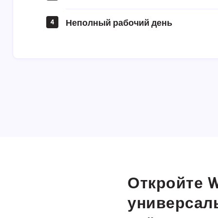
Неполный рабочий день
4
Откройте W
универсал