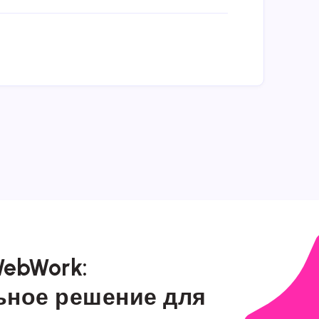
ebWork:
ьное решение для