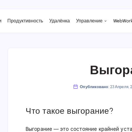
и
Продуктивность
Удалёнка
Управление
WebWork
Выгор
Опубликовано:
23 Апреля, 
Что такое выгорание?
Выгорание
— это состояние крайней уста