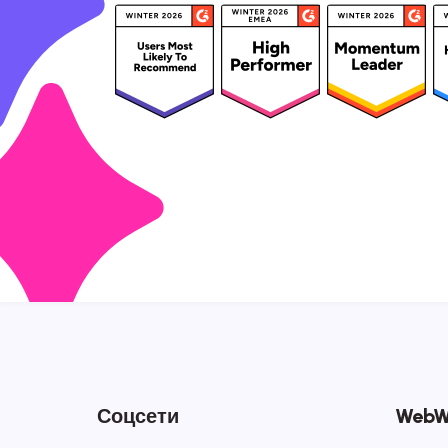
Соцсети
WebW