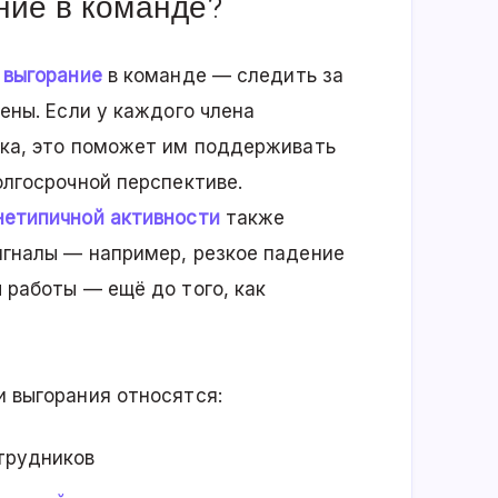
ние в команде?
 выгорание
в команде — следить за
ены. Если у каждого члена
ка, это поможет им поддерживать
лгосрочной перспективе.
нетипичной активности
также
гналы — например, резкое падение
 работы — ещё до того, как
 выгорания относятся:
трудников