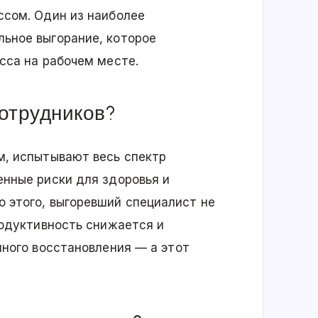
ссом. Один из наиболее
ьное выгорание, которое
сса на рабочем месте.
сотрудников?
м, испытывают весь спектр
енные риски для здоровья и
 этого, выгоревший специалист не
родуктивность снижается и
лного восстановления — а этот