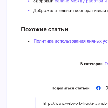
Здоровый
баланс между работой и
Доброжелательная корпоративная 
Похожие статьи
Политика использования личных ус
В категории:
Г
Sha
Поделиться статьёй:
on
Fac