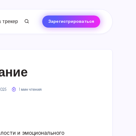
 трекер
Зарегистрироваться
ание
2025
1 мин чтения
лости и эмоционального