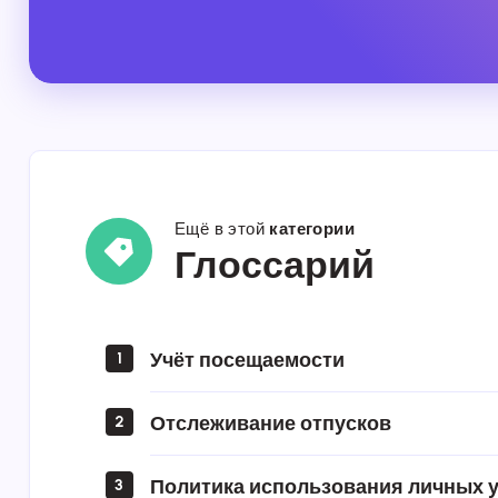
Ещё в этой
категории
Глоссарий
Глоссарий
Учёт посещаемости
1
Отслеживание отпусков
2
Политика использования личных у
3