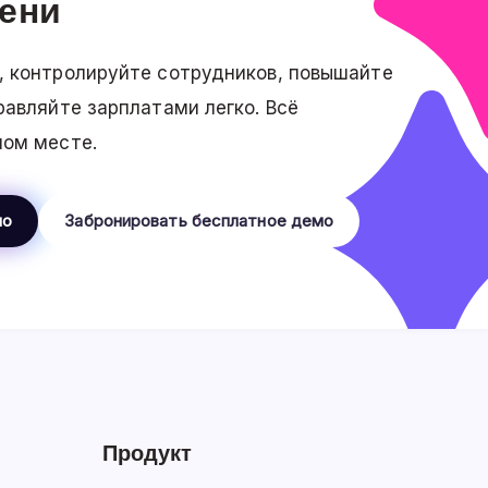
мени
 контролируйте сотрудников, повышайте
равляйте зарплатами легко. Всё
ном месте.
но
Забронировать бесплатное демо
Продукт