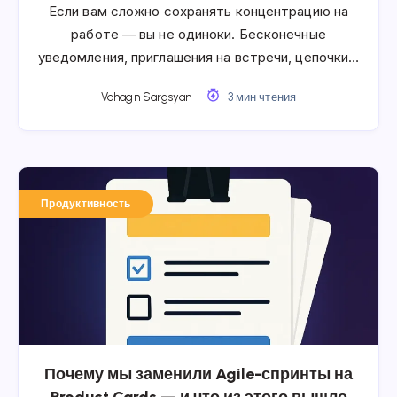
Если вам сложно сохранять концентрацию на
работе — вы не одиноки. Бесконечные
уведомления, приглашения на встречи, цепочки…
Vahagn Sargsyan
3 мин чтения
Продуктивность
Почему мы заменили Agile-спринты на
Product Cards — и что из этого вышло