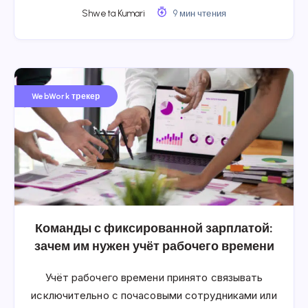
Shweta Kumari
9 мин чтения
WebWork трекер
Команды с фиксированной зарплатой:
зачем им нужен учёт рабочего времени
Учёт рабочего времени принято связывать
исключительно с почасовыми сотрудниками или