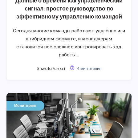
Данные о времени как управленческий
сигнал: простое руководство по
эффективному управлению командой
Сегодня многие команды работают удалённо или
в гибридном формате, и менеджерам
становится всё сложнее контролировать ход
работы…
Shweta Kumari
4 мин чтения
Мониторинг