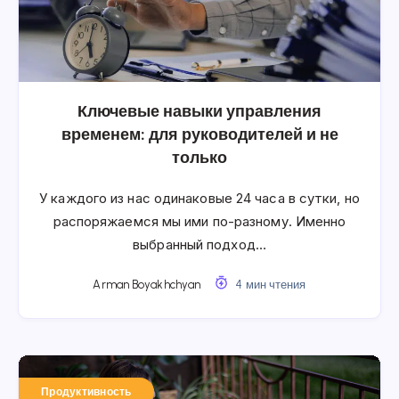
Ключевые навыки управления
временем: для руководителей и не
только
У каждого из нас одинаковые 24 часа в сутки, но
распоряжаемся мы ими по-разному. Именно
выбранный подход…
Arman Boyakhchyan
4 мин чтения
Продуктивность