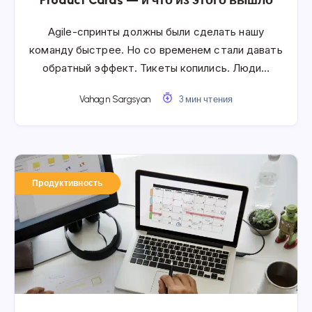
Agile-спринты должны были сделать нашу
команду быстрее. Но со временем стали давать
обратный эффект. Тикеты копились. Люди…
Vahagn Sargsyan
3 мин чтения
Продуктивность