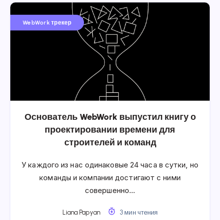
WebWork трекер
Основатель WebWork выпустил книгу о
проектировании времени для
строителей и команд
У каждого из нас одинаковые 24 часа в сутки, но
команды и компании достигают с ними
совершенно…
Liana Papyan
3 мин чтения