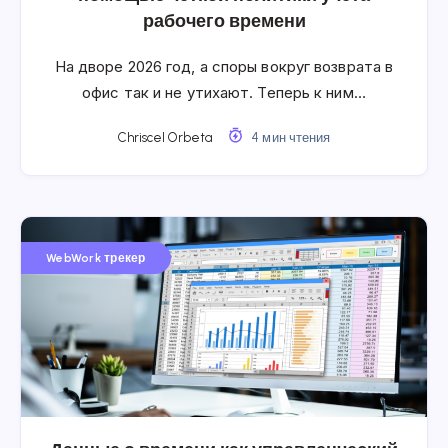
рабочего времени
На дворе 2026 год, а споры вокруг возврата в
офис так и не утихают. Теперь к ним…
Chriscel Orbeta
4 мин чтения
WebWork трекер