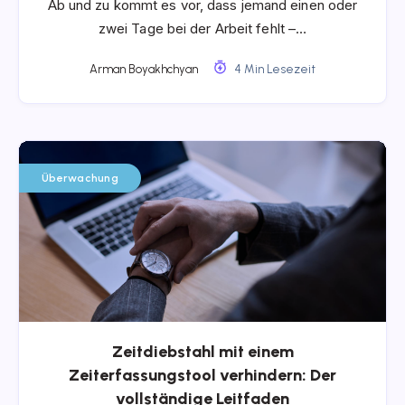
Ab und zu kommt es vor, dass jemand einen oder
zwei Tage bei der Arbeit fehlt –…
Arman Boyakhchyan
4 Min Lesezeit
Überwachung
Zeitdiebstahl mit einem
Zeiterfassungstool verhindern: Der
vollständige Leitfaden