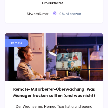
Produktivität…
Shweta Kumari
10 Min Lesezeit
Remote
Remote-Mitarbeiter-Überwachung: Was
Manager tracken sollten (und was nicht)
Der Wechsel ins Homeoffice hat grundlegend