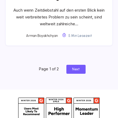
Auch wenn Zeitdiebstahl auf den ersten Blick kein
weit verbreitetes Problem zu sein scheint, sind
weltweit zahlreiche…
Arman Boyakhchyan
5 Min Lesezeit
Page 1 of 2
Next