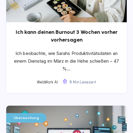
Ich kann deinen Burnout 3 Wochen vorher
vorhersagen
Ich beobachte, wie Sarahs Produktivitätsdaten an
einem Dienstag im März in die Höhe schießen – 47
%…
WebWork AI
8 Min Lesezeit
Überwachung