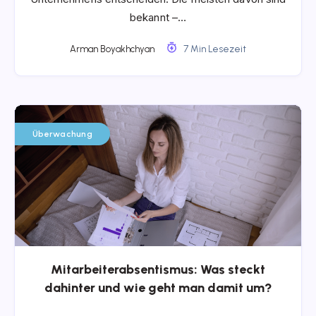
bekannt –…
Arman Boyakhchyan
7 Min Lesezeit
Überwachung
Mitarbeiterabsentismus: Was steckt
dahinter und wie geht man damit um?