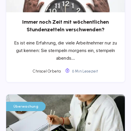
Immer noch Zeit mit wöchentlichen
Stundenzetteln verschwenden?
Es ist eine Erfahrung, die viele Arbeitnehmer nur zu
gut kennen: Sie stempeln morgens ein, stempeln
abends…
Chriscel Orbeta
6 Min Lesezeit
Überwachung