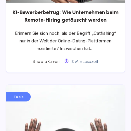
KI-Bewerberbetrug: Wie Unternehmen beim
Remote-Hiring getäuscht werden
Erinnern Sie sich noch, als der Begriff „Catfishing“
nur in der Welt der Online-Dating-Plattformen
existierte? Inzwischen hat…
Shweta Kumari
10 Min Lesezeit
Tools