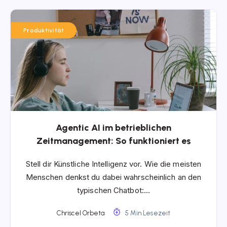
Produktivität
Agentic AI im betrieblichen
Zeitmanagement: So funktioniert es
Stell dir Künstliche Intelligenz vor. Wie die meisten
Menschen denkst du dabei wahrscheinlich an den
typischen Chatbot:…
Chriscel Orbeta
5 Min Lesezeit