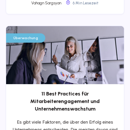
Vahagn Sargsyan
6 Min Lesezeit
Überwachung
11 Best Practices für
Mitarbeiterengagement und
Unternehmenswachstum
Es gibt viele Faktoren, die über den Erfolg eines
Unternehmens entscheiden. Die meisten davon sind