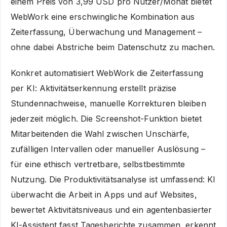
einem Preis von 3,99 USD pro Nutzer/Monat bietet
WebWork eine erschwingliche Kombination aus
Zeiterfassung, Überwachung und Management –
ohne dabei Abstriche beim Datenschutz zu machen.
Konkret automatisiert WebWork die Zeiterfassung
per KI: Aktivitätserkennung erstellt präzise
Stundennachweise, manuelle Korrekturen bleiben
jederzeit möglich. Die Screenshot-Funktion bietet
Mitarbeitenden die Wahl zwischen Unschärfe,
zufälligen Intervallen oder manueller Auslösung –
für eine ethisch vertretbare, selbstbestimmte
Nutzung. Die Produktivitätsanalyse ist umfassend: KI
überwacht die Arbeit in Apps und auf Websites,
bewertet Aktivitätsniveaus und ein agentenbasierter
KI-Assistent fasst Tagesberichte zusammen, erkennt