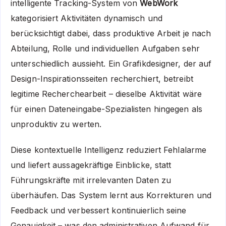
intelligente Tracking-System von
WebWork
kategorisiert Aktivitäten dynamisch und
berücksichtigt dabei, dass produktive Arbeit je nach
Abteilung, Rolle und individuellen Aufgaben sehr
unterschiedlich aussieht. Ein Grafikdesigner, der auf
Design-Inspirationsseiten recherchiert, betreibt
legitime Recherchearbeit – dieselbe Aktivität wäre
für einen Dateneingabe-Spezialisten hingegen als
unproduktiv zu werten.
Diese kontextuelle Intelligenz reduziert Fehlalarme
und liefert aussagekräftige Einblicke, statt
Führungskräfte mit irrelevanten Daten zu
überhäufen. Das System lernt aus Korrekturen und
Feedback und verbessert kontinuierlich seine
Genauigkeit – was den administrativen Aufwand für