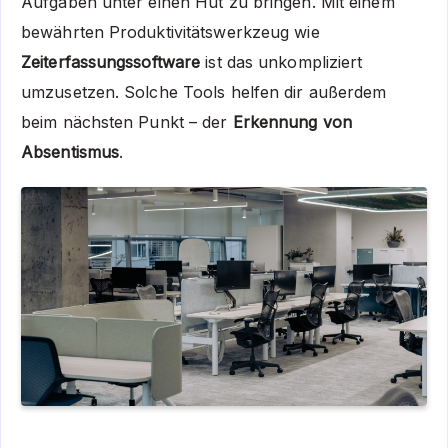
Aufgaben unter einen Hut zu bringen. Mit einem
bewährten Produktivitätswerkzeug wie
Zeiterfassungssoftware
ist das unkompliziert
umzusetzen. Solche Tools helfen dir außerdem
beim nächsten Punkt – der
Erkennung von
Absentismus
.