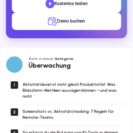
Kostenlos testen
Demo buchen
Mehr in dieser
Kategorie
Überwachung
Überwachung
Aktivitätslevel ist nicht gleich Produktivität: Was
1
Bildschirm-Metriken aussagen können – und was
nicht
Screenshots vs. Aktivitätstracking: 7 Regeln für
2
Remote-Teams
So erfasst du die Nutzung von KI-Tools in deinem