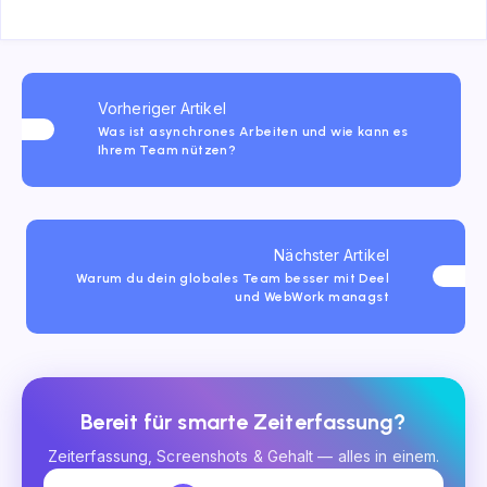
Vorheriger Artikel
Was ist asynchrones Arbeiten und wie kann es
Ihrem Team nützen?
Nächster Artikel
Warum du dein globales Team besser mit Deel
und WebWork managst
Bereit für smarte Zeiterfassung?
Zeiterfassung, Screenshots & Gehalt — alles in einem.