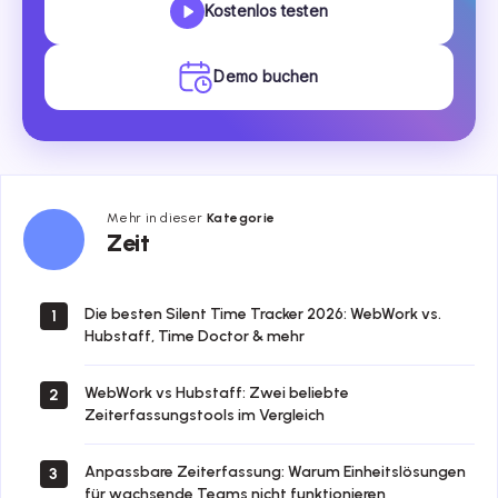
Kostenlos testen
Demo buchen
Mehr in dieser
Kategorie
Zeit
Zeit
Die besten Silent Time Tracker 2026: WebWork vs.
1
Hubstaff, Time Doctor & mehr
WebWork vs Hubstaff: Zwei beliebte
2
Zeiterfassungstools im Vergleich
Anpassbare Zeiterfassung: Warum Einheitslösungen
3
für wachsende Teams nicht funktionieren