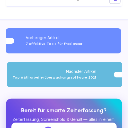
Vorheriger Artikel
7 effektive Tools für Freelancer
Nächster Artikel
Top 6 Mitarbeiterüberwachungssoftware 2021
Bereit für smarte Zeiterfassung?
Zeiterfassung, Screenshots & Gehalt — alles in einem.