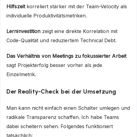
Hilfszeit
korreliert stärker mit der Team-Velocity als
individuelle Produktivitätsmetriken.
Lerninvestition
zeigt eine direkte Korrelation mit
Code-Qualität und reduziertem Technical Debt.
Das Verhältnis von Meetings zu fokussierter Arbeit
sagt Projekterfolg besser vorher als jede
Einzelmetrik.
Der Reality-Check bei der Umsetzung
Man kann nicht einfach einen Schalter umlegen und
radikale Transparenz schaffen. Ich habe Teams
dabei scheitern sehen. Folgendes funktioniert
tatsächlich: