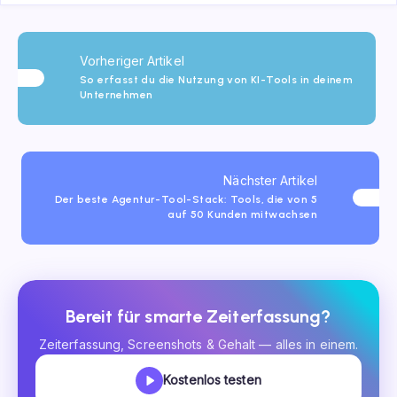
Vorheriger Artikel
So erfasst du die Nutzung von KI-Tools in deinem
Unternehmen
Nächster Artikel
Der beste Agentur-Tool-Stack: Tools, die von 5
auf 50 Kunden mitwachsen
Bereit für smarte Zeiterfassung?
Zeiterfassung, Screenshots & Gehalt — alles in einem.
Kostenlos testen