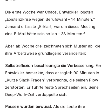
Die erste Woche war Chaos. Entwickler loggten
„Existenzkrise wegen Berufswahl – 14 Minuten.“
Jemand erfasste „Erklärt, warum dieses Meeting
eine E-Mail hätte sein sollen – 38 Minuten.“
Aber ab Woche drei zeichneten sich Muster ab, die
ihre Arbeitsweise grundlegend veränderten:
Selbstreflexion beschleunigte die Verbesserung.
Ein
Entwickler bemerkte, dass er täglich 90 Minuten in
„Kurze Slack-Fragen“ verbrachte, die seinen Flow
zerstörten. Er führte feste Sprechzeiten ein. Seine
Deep-Work-Zeit verdoppelte sich.
Pausen wurden bewusst.
Als die Leute ihre