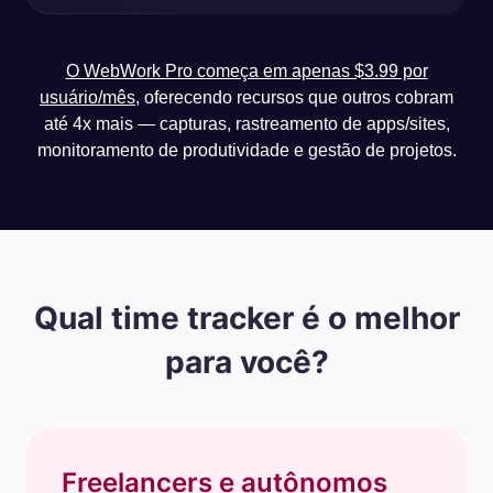
O WebWork Pro começa em apenas $3.99 por
usuário/mês
, oferecendo recursos que outros cobram
até 4x mais — capturas, rastreamento de apps/sites,
monitoramento de produtividade e gestão de projetos.
Qual time tracker é o melhor
para você?
Freelancers e autônomos