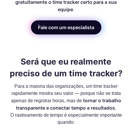
gratuitamente o time tracker certo para a sua
equipe
.
Fale com um especialista
Será que eu realmente
preciso de um time tracker?
Para a maioria das organizações, um time tracker
rapidamente mostra seu valor — porque não se trata
tornar o trabalho
apenas de registrar horas, mas de
transparente e conectar tempo a resultados.
O rastreamento de tempo é especialmente importante
quando: