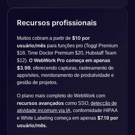
Recursos profissionais
$10 por
Muitos cobram a partir de
usuário/mês
para funções pro (Toggl Premium
$18, Time Doctor Premium $20, Hubstaff Team
O WebWork Pro começa em apenas
$12).
$3.99
, oferecendo capturas, rastreamento de
apps/sites, monitoramento de produtividade e
gestão de projetos.
O plano mais completo do WebWork com
recursos avançados
como SSO,
detecção de
atividade incomum via IA
, conformidade HIPAA
$7.19 por
e White Labeling começa em apenas
usuário/mês.