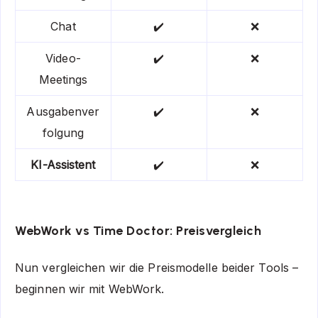
Chat
✔️
❌
Video-
✔️
❌
Meetings
Ausgabenver
✔️
❌
folgung
KI-Assistent
✔️
❌
WebWork vs Time Doctor: Preisvergleich
Nun vergleichen wir die Preismodelle beider Tools –
beginnen wir mit WebWork.