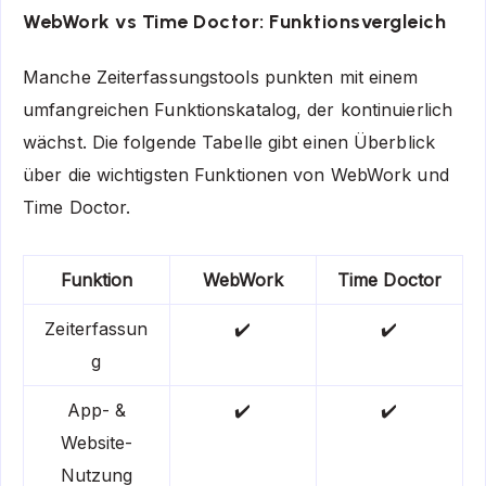
WebWork vs Time Doctor: Funktionsvergleich
Manche Zeiterfassungstools punkten mit einem
umfangreichen Funktionskatalog, der kontinuierlich
wächst. Die folgende Tabelle gibt einen Überblick
über die wichtigsten Funktionen von WebWork und
Time Doctor.
Funktion
WebWork
Time Doctor
Zeiterfassun
✔️
✔️
g
App- &
✔️
✔️
Website-
Nutzung