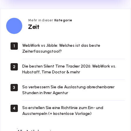
Mehr in dieser
Kategorie
Zeit
Zeit
WebWork vs Jibble: Welches ist das beste
1
Zeiterfassungstool?
Die besten Silent Time Tracker 2026: WebWork vs.
2
Hubstaff, Time Doctor & mehr
So verbessern Sie die Auslastung abrechenbarer
3
Stunden in Ihrer Agentur
So erstellen Sie eine Richtlinie zum Ein- und
4
Ausstempeln (+ kostenlose Vorlage)