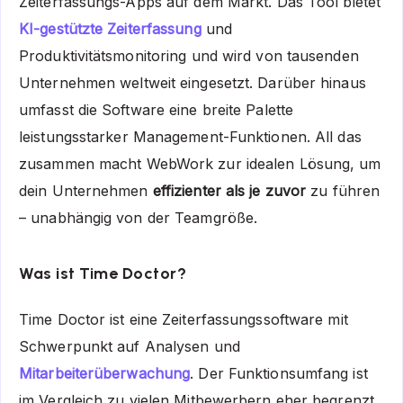
Zeiterfassungs-Apps auf dem Markt. Das Tool bietet
KI-gestützte Zeiterfassung
und
Produktivitätsmonitoring und wird von tausenden
Unternehmen weltweit eingesetzt. Darüber hinaus
umfasst die Software eine breite Palette
leistungsstarker Management-Funktionen. All das
zusammen macht WebWork zur idealen Lösung, um
dein Unternehmen
effizienter als je zuvor
zu führen
– unabhängig von der Teamgröße.
Was ist Time Doctor?
Time Doctor ist eine Zeiterfassungssoftware mit
Schwerpunkt auf Analysen und
Mitarbeiterüberwachung
. Der Funktionsumfang ist
im Vergleich zu vielen Mitbewerbern eher begrenzt,