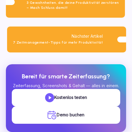
3 Gewohnheiten, die deine Produktivität zerstören
– Mach Schluss damit!
Nächster Artikel
7 Zeitmanagement-Tipps für mehr Produktivität
Bereit für smarte Zeiterfassung?
Zeiterfassung, Screenshots & Gehalt — alles in einem.
Kostenlos testen
Demo buchen