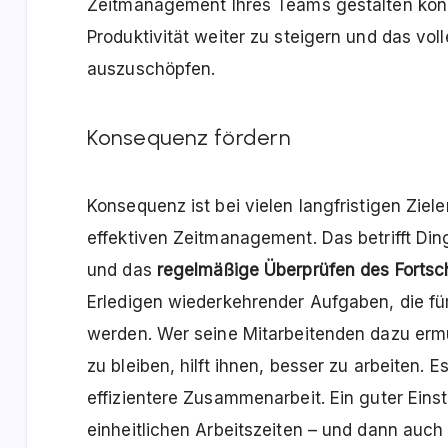
Zeitmanagement Ihres Teams gestalten könn
Produktivität weiter zu steigern und das vo
auszuschöpfen.
Konsequenz fördern
Konsequenz ist bei vielen langfristigen Zie
effektiven Zeitmanagement. Das betrifft Di
und das
regelmäßige Überprüfen des Fortsch
Erledigen wiederkehrender Aufgaben, die fü
werden. Wer seine Mitarbeitenden dazu ermu
zu bleiben, hilft ihnen, besser zu arbeiten. 
effizientere Zusammenarbeit. Ein guter Einst
einheitlichen Arbeitszeiten – und dann auch