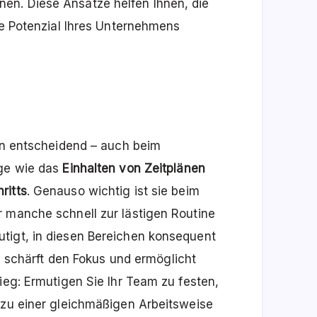
en. Diese Ansätze helfen Ihnen, die
lle Potenzial Ihres Unternehmens
len entscheidend – auch beim
nge wie das
Einhalten von Zeitplänen
ritts
. Genauso wichtig ist sie beim
r manche schnell zur lästigen Routine
tigt, in diesen Bereichen konsequent
Es schärft den Fokus und ermöglicht
ieg: Ermutigen Sie Ihr Team zu festen,
 zu einer gleichmäßigen Arbeitsweise