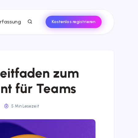
rfassung
Kostenlos registrieren
Leitfaden zum
t für Teams
4
5 Min Lesezeit