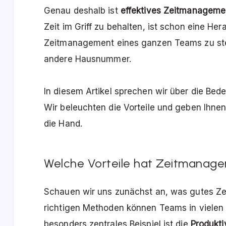
Genau deshalb ist
effektives Zeitmanageme
Zeit im Griff zu behalten, ist schon eine He
Zeitmanagement eines ganzen Teams zu ste
andere Hausnummer.
In diesem Artikel sprechen wir über die B
Wir beleuchten die Vorteile und geben Ihnen
die Hand.
Welche Vorteile hat Zeitmanag
Schauen wir uns zunächst an, was gutes Z
richtigen Methoden können Teams in vielen 
besonders zentrales Beispiel ist die
Produkti