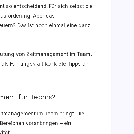
nt
so entscheidend. Für sich selbst die
rausforderung. Aber das
uern? Das ist noch einmal eine ganz
edeutung von Zeitmanagement im Team.
 als Führungskraft konkrete Tipps an
ement für Teams?
eitmanagement im Team bringt. Die
Bereichen voranbringen – ein
vität
.