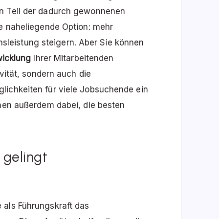
in Teil der dadurch gewonnenen
ie naheliegende Option: mehr
leistung steigern. Aber Sie können
wicklung
Ihrer Mitarbeitenden
ivität, sondern auch die
lichkeiten für viele Jobsuchende ein
hnen außerdem dabei, die besten
 gelingt
 als Führungskraft das