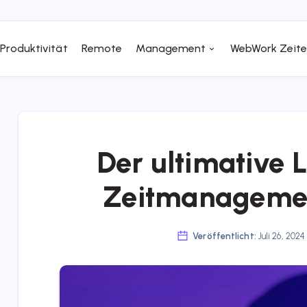
Produktivität
Remote
Management
WebWork Zeite
Der ultimative 
Zeitmanagemen
Veröffentlicht:
Juli 26, 202