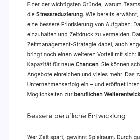
Einer der wichtigsten Gründe, warum Teams 
die
Stressreduzierung
. Wie bereits erwähnt
eine bessere Priorisierung von Aufgaben. D
einzuhalten und Zeitdruck zu vermeiden. Dar
Zeitmanagement-Strategie dabei, auch enge
bringt noch einen weiteren Vorteil mit sich:
Kapazität für neue
Chancen
. Sie können sch
Angebote einreichen und vieles mehr. Das za
Unternehmenserfolg ein – und eröffnet Ihren
Möglichkeiten zur
beruflichen Weiterentwic
Bessere berufliche Entwicklung
Wer Zeit spart, gewinnt Spielraum. Durch g