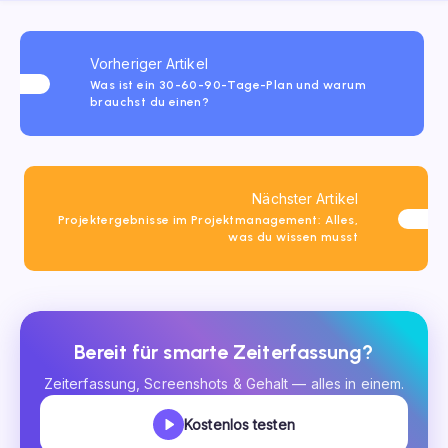
Vorheriger Artikel
Was ist ein 30-60-90-Tage-Plan und warum
brauchst du einen?
Nächster Artikel
Projektergebnisse im Projektmanagement: Alles,
was du wissen musst
Bereit für smarte Zeiterfassung?
Zeiterfassung, Screenshots & Gehalt — alles in einem.
Kostenlos testen