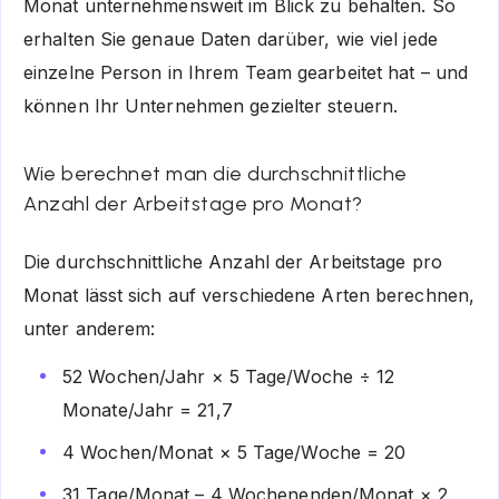
Monat unternehmensweit im Blick zu behalten. So
erhalten Sie genaue Daten darüber, wie viel jede
einzelne Person in Ihrem Team gearbeitet hat – und
können Ihr Unternehmen gezielter steuern.
Wie berechnet man die durchschnittliche
Anzahl der Arbeitstage pro Monat?
Die durchschnittliche Anzahl der Arbeitstage pro
Monat lässt sich auf verschiedene Arten berechnen,
unter anderem:
52 Wochen/Jahr × 5 Tage/Woche ÷ 12
Monate/Jahr = 21,7
4 Wochen/Monat × 5 Tage/Woche = 20
31 Tage/Monat – 4 Wochenenden/Monat × 2