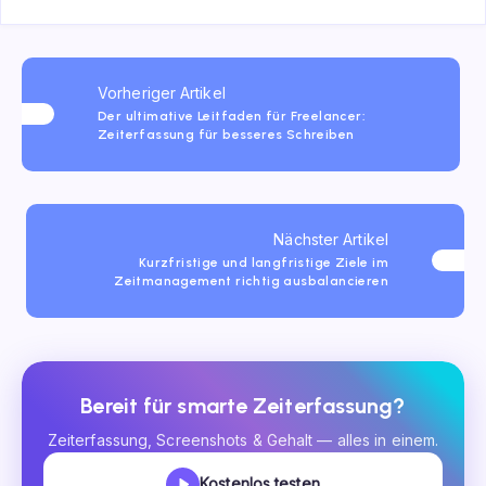
Vorheriger Artikel
Der ultimative Leitfaden für Freelancer:
Zeiterfassung für besseres Schreiben
Nächster Artikel
Kurzfristige und langfristige Ziele im
Zeitmanagement richtig ausbalancieren
Bereit für smarte Zeiterfassung?
Zeiterfassung, Screenshots & Gehalt — alles in einem.
Kostenlos testen