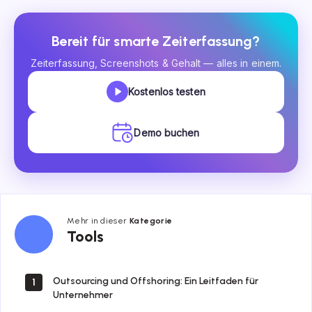
Bereit für smarte Zeiterfassung?
Zeiterfassung, Screenshots & Gehalt — alles in einem.
Kostenlos testen
Demo buchen
Mehr in dieser
Kategorie
Tools
Tools
Outsourcing und Offshoring: Ein Leitfaden für
1
Unternehmer