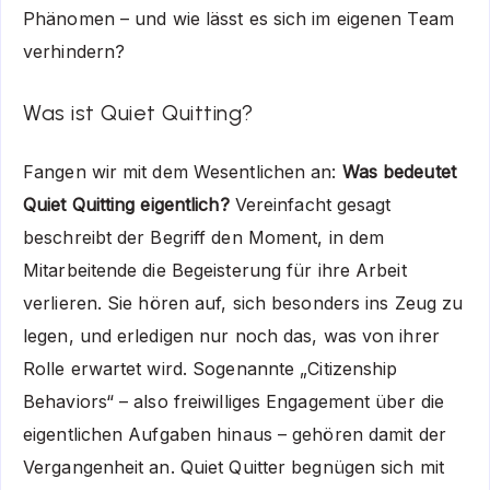
Phänomen – und wie lässt es sich im eigenen Team
verhindern?
Was ist Quiet Quitting?
Fangen wir mit dem Wesentlichen an:
Was bedeutet
Quiet Quitting eigentlich?
Vereinfacht gesagt
beschreibt der Begriff den Moment, in dem
Mitarbeitende die Begeisterung für ihre Arbeit
verlieren. Sie hören auf, sich besonders ins Zeug zu
legen, und erledigen nur noch das, was von ihrer
Rolle erwartet wird. Sogenannte „Citizenship
Behaviors“ – also freiwilliges Engagement über die
eigentlichen Aufgaben hinaus – gehören damit der
Vergangenheit an. Quiet Quitter begnügen sich mit