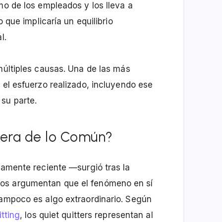
mo de los empleados y los lleva a
o que implicaría un equilibrio
l.
 múltiples causas. Una de las más
 el esfuerzo realizado, incluyendo ese
su parte.
Fuera de lo Común?
ivamente reciente —surgió tras la
hos argumentan que el fenómeno en sí
tampoco es algo extraordinario. Según
itting
, los quiet quitters representan al