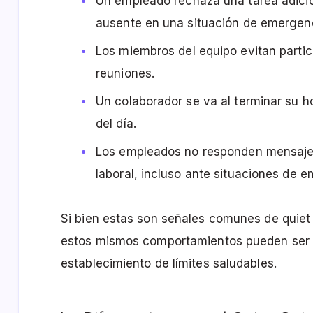
Un empleado rechaza una tarea adici
ausente en una situación de emergenc
Los miembros del equipo evitan partic
reuniones.
Un colaborador se va al terminar su h
del día.
Los empleados no responden mensajes
laboral, incluso ante situaciones de 
Si bien estas son señales comunes de quiet 
estos mismos comportamientos pueden ser ot
establecimiento de límites saludables.