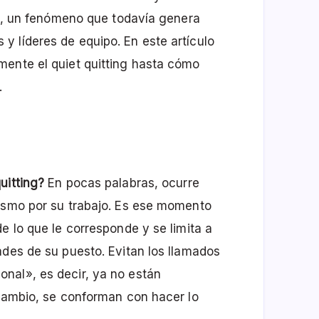
ing, un fenómeno que todavía genera
 líderes de equipo. En este artículo
mente el quiet quitting hasta cómo
.
uitting?
En pocas palabras, ocurre
iasmo por su trabajo. Es ese momento
e lo que le corresponde y se limita a
ades de su puesto. Evitan los llamados
nal», es decir, ya no están
 cambio, se conforman con hacer lo