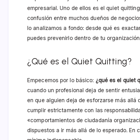
empresarial. Uno de ellos es el quiet quitt
confusión entre muchos dueños de negocios y
lo analizamos a fondo: desde qué es exacta
puedes prevenirlo dentro de tu organización
¿Qué es el Quiet Quitting?
Empecemos por lo básico:
¿qué es el quiet q
cuando un profesional deja de sentir entus
en que alguien deja de esforzarse más allá d
cumplir estrictamente con las responsabilid
«comportamientos de ciudadanía organizacio
dispuestos a ir más allá de lo esperado. En