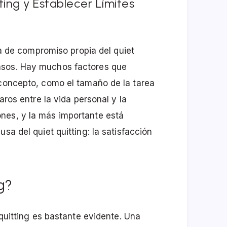
ting y Establecer Límites
lta de compromiso propia del quiet
asos. Hay muchos factores que
 concepto, como el tamaño de la tarea
aros entre la vida personal y la
nes, y la más importante está
sa del quiet quitting: la satisfacción
g?
 quitting es bastante evidente. Una