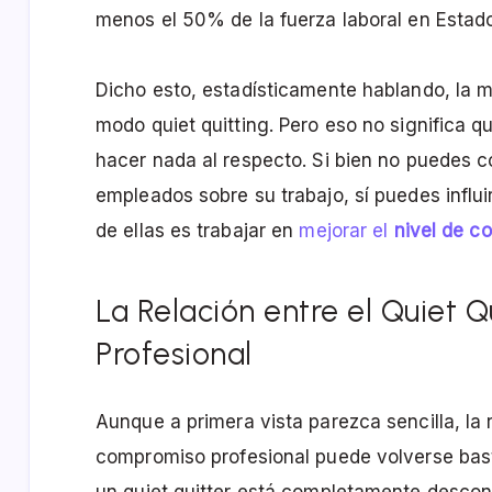
menos el 50% de la fuerza laboral en Estad
Dicho esto, estadísticamente hablando, la mi
modo quiet quitting. Pero eso no significa 
hacer nada al respecto. Si bien no puedes c
empleados sobre su trabajo, sí puedes influ
de ellas es trabajar en
mejorar el
nivel de c
La Relación entre el Quiet 
Profesional
Aunque a primera vista parezca sencilla, la re
compromiso profesional puede volverse bas
un quiet quitter está completamente descon