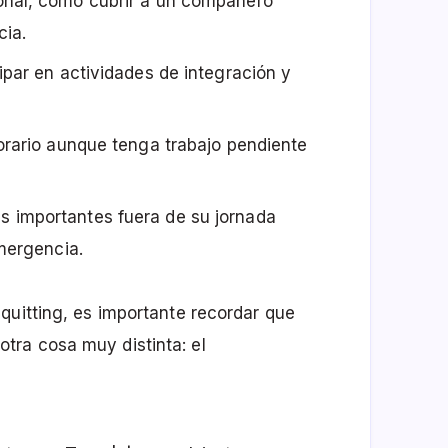
onal, como cubrir a un compañero
ia.
ipar en actividades de integración y
orario aunque tenga trabajo pendiente
 importantes fuera de su jornada
emergencia.
quitting, es importante recordar que
ra cosa muy distinta: el