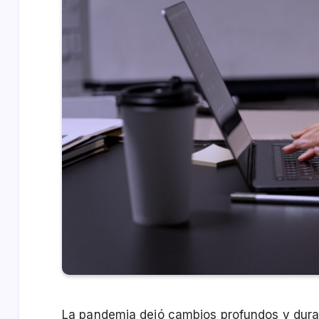
La pandemia dejó cambios profundos y dura