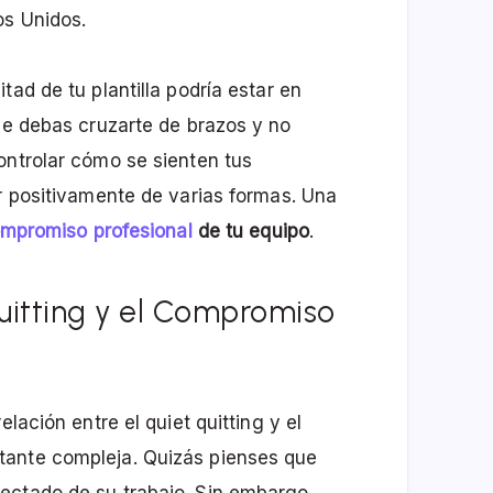
os Unidos.
tad de tu plantilla podría estar en
que debas cruzarte de brazos y no
ontrolar cómo se sienten tus
ir positivamente de varias formas. Una
ompromiso profesional
de tu equipo
.
Quitting y el Compromiso
lación entre el quiet quitting y el
tante compleja. Quizás pienses que
ectado de su trabajo. Sin embargo,