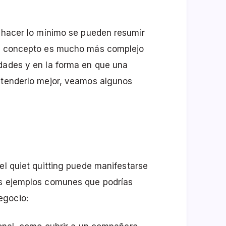
y hacer lo mínimo se pueden resumir
el concepto es mucho más complejo
idades y en la forma en que una
entenderlo mejor, veamos algunos
el quiet quitting puede manifestarse
os ejemplos comunes que podrías
egocio: