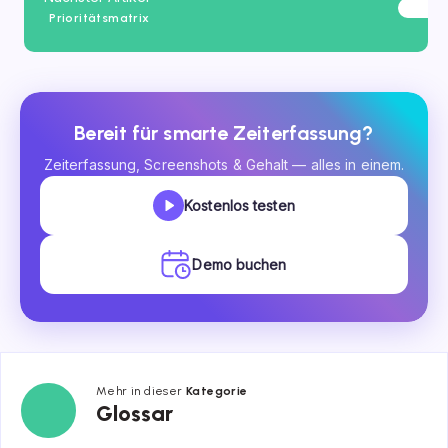
Prioritätsmatrix
Bereit für smarte Zeiterfassung?
Zeiterfassung, Screenshots & Gehalt — alles in einem.
Kostenlos testen
Demo buchen
Mehr in dieser
Kategorie
Glossar
Glossar