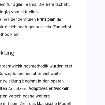
m für agile Teams. Die Bereitschaft,
ängig vom aktuellen
eines der zentralen
Prinzipien
der
ir gleich noch genauer ein. Zunächst
thodik an.
cklung
wareentwicklungsmethodik wurden erst
Konzepts reichen aber viel weiter
entwicklung beginnt in den späten
llen
Ansätzen.
Adaptives Entwickeln
lgten verschiedene weitere
le mit dem Ziel, das klassische Modell