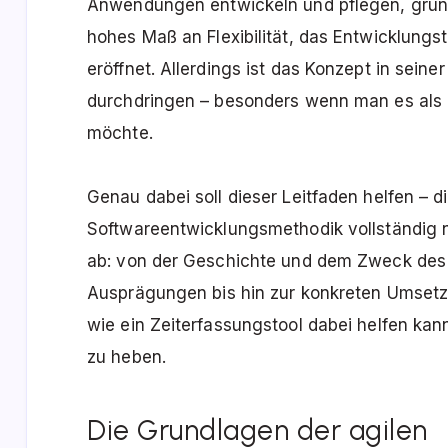
Anwendungen entwickeln und pflegen, grundl
hohes Maß an Flexibilität, das Entwicklungs
eröffnet. Allerdings ist das Konzept in sein
durchdringen – besonders wenn man es als 
möchte.
Genau dabei soll dieser Leitfaden helfen – di
Softwareentwicklungsmethodik vollständig n
ab: von der Geschichte und dem Zweck des
Ausprägungen bis hin zur konkreten Umset
wie ein Zeiterfassungstool dabei helfen kan
zu heben.
Die Grundlagen der agilen