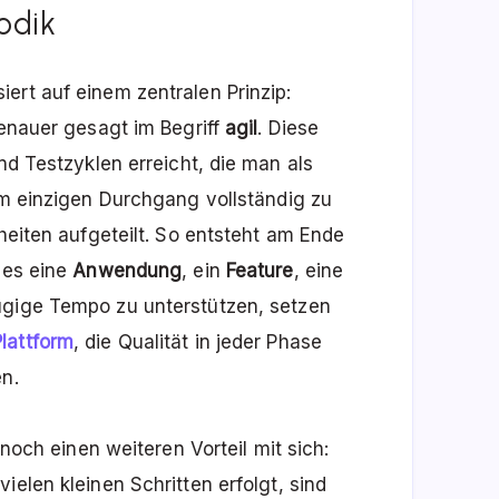
odik
ert auf einem zentralen Prinzip:
enauer gesagt im Begriff
agil
. Diese
und Testzyklen erreicht, die man als
em einzigen Durchgang vollständig zu
nheiten aufgeteilt. So entsteht am Ende
 es eine
Anwendung
, ein
Feature
, eine
gige Tempo zu unterstützen, setzen
lattform
, die Qualität in jeder Phase
en.
 noch einen weiteren Vorteil mit sich:
vielen kleinen Schritten erfolgt, sind