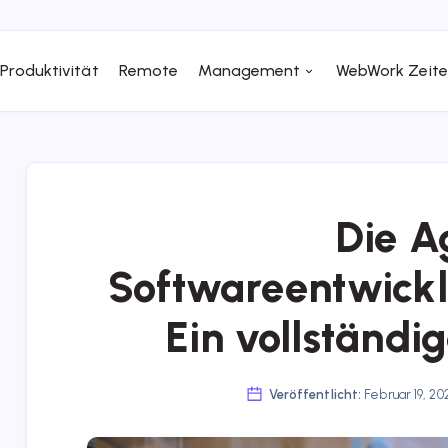
Produktivität
Remote
Management
WebWork Zeite
Die A
Softwareentwick
Ein vollständi
Veröffentlicht:
Februar 19, 2