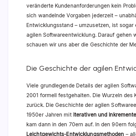
veränderte Kundenanforderungen kein Proble
sich wandelnde Vorgaben jederzeit – unabh
Entwicklungsstand – umzusetzen, ist sogar 
agilen Softwareentwicklung. Darauf gehen w
schauen wir uns aber die Geschichte der Me
Die Geschichte der agilen Entwi
Viele grundlegende Details der agilen Soft
2001 formell festgehalten. Die Wurzeln des 
zurück. Die Geschichte der agilen Software
1950er Jahren mit
iterativen und inkremente
kam dann in den 70ern auf. In den 90ern fo
Leichtgewichts-Entwicklungsmethoden
– al