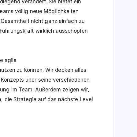
egend verändert. Sie bietet ein
teams völlig neue Möglichkeiten
er Gesamtheit nicht ganz einfach zu
Führungskraft wirklich ausschöpfen
e agile
utzen zu können. Wir decken alles
 Konzepts über seine verschiedenen
zung im Team. Außerdem zeigen wir,
n, die Strategie auf das nächste Level