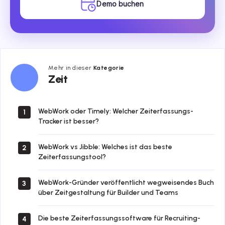
Demo buchen
Mehr in dieser
Kategorie
Zeit
Zeit
WebWork oder Timely: Welcher Zeiterfassungs-
1
Tracker ist besser?
WebWork vs Jibble: Welches ist das beste
2
Zeiterfassungstool?
WebWork-Gründer veröffentlicht wegweisendes Buch
3
über Zeitgestaltung für Builder und Teams
Die beste Zeiterfassungssoftware für Recruiting-
4