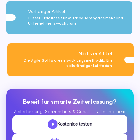
Vorheriger Artikel
11 Best Practices für Mitarbeiterengagement und
Unternehmenswachstum
Nächster Artikel
Die Agile Softwareentwicklungsmethodik: Ein
vollständiger Leitfaden
Bereit für smarte Zeiterfassung?
Zeiterfassung, Screenshots & Gehalt — alles in einem.
Kostenlos testen