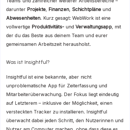
Teams und zahlreicher weiterer Arbeitsbereiche –
darunter
Projekte
,
Finanzen
,
Schichtpläne
und
Abwesenheiten
. Kurz gesagt: WebWork ist eine
vollwertige
Produktivitäts-
und
Verwaltungsapp
, mit
der du das Beste aus deinem Team und eurer
gemeinsamen Arbeitszeit herausholst.
Was ist Insightful?
Insightful ist eine bekannte, aber nicht
unproblematische App für Zeiterfassung und
Mitarbeiterüberwachung. Der Fokus liegt eindeutig
auf Letzterem – inklusive der Möglichkeit, einen
versteckten Tracker zu installieren. Insightful
überwacht dabei jeden Schritt, den Nutzerinnen und
Nutzer am Computer machen, ohne dass diese es