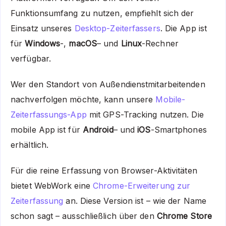
Funktionsumfang zu nutzen, empfiehlt sich der
Einsatz unseres
Desktop-Zeiterfassers
. Die App ist
für
Windows
-,
macOS
– und
Linux
-Rechner
verfügbar.
Wer den Standort von Außendienstmitarbeitenden
nachverfolgen möchte, kann unsere
Mobile-
Zeiterfassungs-App
mit GPS-Tracking nutzen. Die
mobile App ist für
Android
– und
iOS
-Smartphones
erhältlich.
Für die reine Erfassung von Browser-Aktivitäten
bietet WebWork eine
Chrome-Erweiterung zur
Zeiterfassung
an. Diese Version ist – wie der Name
schon sagt – ausschließlich über den
Chrome Store