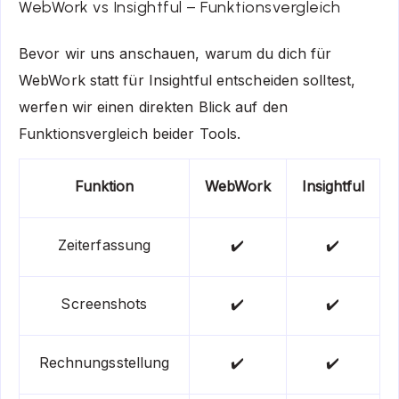
WebWork vs Insightful – Funktionsvergleich
Bevor wir uns anschauen, warum du dich für
WebWork statt für Insightful entscheiden solltest,
werfen wir einen direkten Blick auf den
Funktionsvergleich beider Tools.
Funktion
WebWork
Insightful
Zeiterfassung
✔️
✔️
Screenshots
✔️
✔️
Rechnungsstellung
✔️
✔️