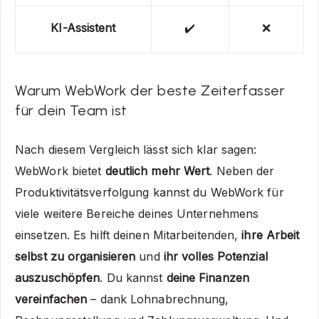
KI-Assistent
✔️
❌
Warum WebWork der beste Zeiterfasser
für dein Team ist
Nach diesem Vergleich lässt sich klar sagen:
WebWork bietet
deutlich mehr Wert
. Neben der
Produktivitätsverfolgung kannst du WebWork für
viele weitere Bereiche deines Unternehmens
einsetzen. Es hilft deinen Mitarbeitenden,
ihre Arbeit
selbst zu organisieren
und
ihr volles Potenzial
auszuschöpfen
. Du kannst
deine Finanzen
vereinfachen
– dank Lohnabrechnung,