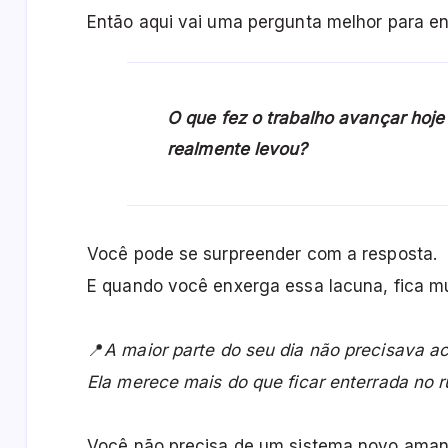
Então aqui vai uma pergunta melhor para enc
O que fez o trabalho avançar hoje
realmente levou?
Você pode se surpreender com a resposta.
E quando você enxerga essa lacuna, fica muit
📍
A maior parte do seu dia não precisava a
Ela merece mais do que ficar enterrada no r
Você não precisa de um sistema novo aman