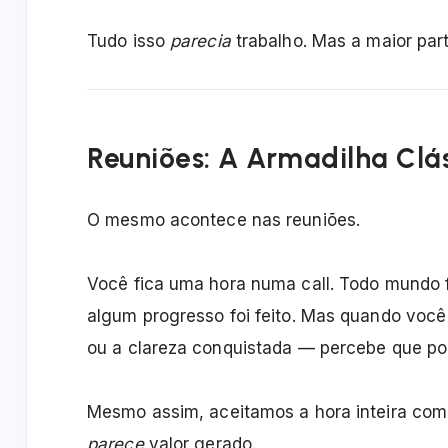
Tudo isso
parecia
trabalho. Mas a maior part
Reuniões: A Armadilha Clá
O mesmo acontece nas reuniões.
Você fica uma hora numa call. Todo mundo f
algum progresso foi feito. Mas quando você
ou a clareza conquistada — percebe que pod
Mesmo assim, aceitamos a hora inteira com
parece
valor gerado.