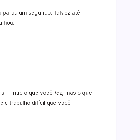
o parou um segundo. Talvez até
alhou.
eais — não o que você
fez
, mas o que
e trabalho difícil que você