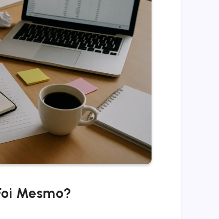
 Foi Mesmo?