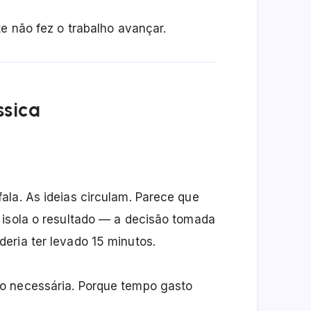
e não fez o trabalho avançar.
ssica
ala. As ideias circulam. Parece que
 isola o resultado — a decisão tomada
eria ter levado 15 minutos.
o necessária. Porque tempo gasto