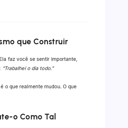
smo que Construir
la faz você se sentir importante,
:
“Trabalhei o dia todo.”
e é o que realmente mudou. O que
ate-o Como Tal