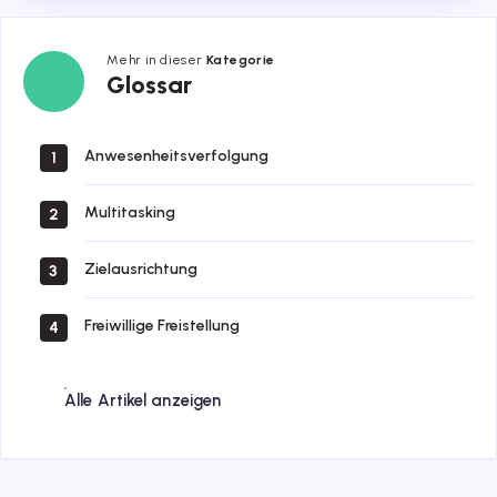
Mehr in dieser
Kategorie
Glossar
Glossar
Anwesenheitsverfolgung
1
Multitasking
2
Zielausrichtung
3
Freiwillige Freistellung
4
Alle Artikel anzeigen