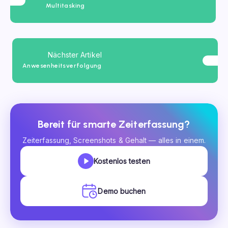
Multitasking
Nächster Artikel
Anwesenheitsverfolgung
Bereit für smarte Zeiterfassung?
Zeiterfassung, Screenshots & Gehalt — alles in einem.
Kostenlos testen
Demo buchen