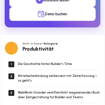
Kostenlos testen
Demo buchen
Mehr in dieser
Kategorie
Produktivität
Produktivität
Die Geschichte hinter Builder’s Time
1
Mitarbeiterbindung verbessern mit Zeiterfassung –
2
so geht’s
WebWork-Gründer veröffentlicht wegweisendes Buch
3
über Zeitgestaltung für Builder und Teams