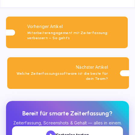
Vorheriger Artikel
Mitarbeiterengagement mit Zeiterfassung
verbessern – So geht’s
Nächster Artikel
Welche Zeiterfassungssoftware ist die beste für
dein Team?
Bereit für smarte Zeiterfassung?
Zeiterfassung, Screenshots & Gehalt — alles in einem.