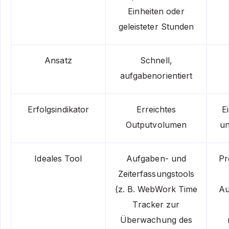
Einheiten oder
geleisteter Stunden
Ansatz
Schnell,
aufgabenorientiert
Erfolgsindikator
Erreichtes
E
Outputvolumen
un
Ideales Tool
Aufgaben- und
Pr
Zeiterfassungstools
(z. B. WebWork Time
Au
Tracker zur
Überwachung des