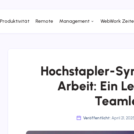
Produktivität
Remote
Management
WebWork Zeite
Hochstapler-Sy
Arbeit: Ein L
Teamle
Veröffentlicht:
April 21, 202