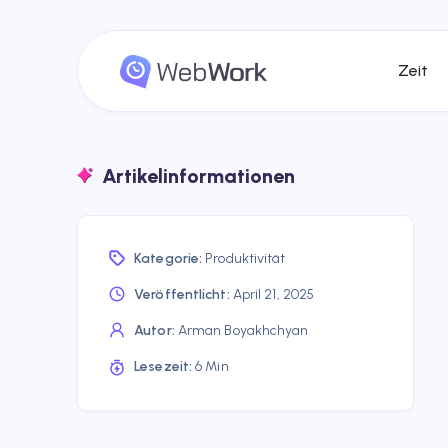
Zeit
Artikelinformationen
Kategorie:
Produktivität
Veröffentlicht:
April 21, 2025
Autor:
Arman Boyakhchyan
Lesezeit:
6 Min