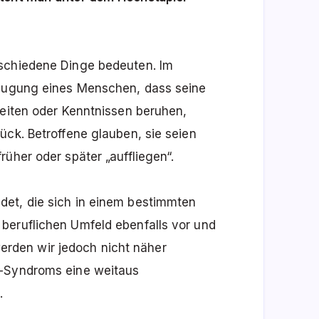
rschiedene Dinge bedeuten. Im
zeugung eines Menschen, dass seine
keiten oder Kenntnissen beruhen,
ück. Betroffene glauben, sie seien
üher oder später „auffliegen“.
det, die sich in einem bestimmten
beruflichen Umfeld ebenfalls vor und
 werden wir jedoch nicht näher
r-Syndroms eine weitaus
.