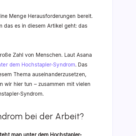
t eine Menge Herausforderungen bereit.
 das es in diesem Artikel geht: das
große Zahl von Menschen. Laut Asana
unter dem Hochstapler-Syndrom
. Das
t diesem Thema auseinanderzusetzen,
 wir hier tun – zusammen mit vielen
hstapler-Syndrom.
ndrom bei der Arbeit?
teht man unter dem Hochstapler-