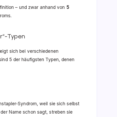
efinition – und zwar anhand von
5
roms.
er“-Typen
eigt sich bei verschiedenen
sind 5 der häufigsten Typen, denen
hstapler-Syndrom, weil sie sich selbst
 der Name schon sagt, streben sie