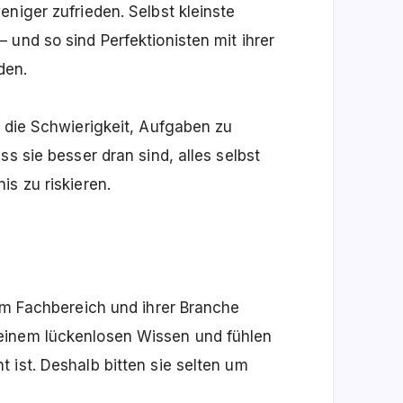
niger zufrieden. Selbst kleinste
 und so sind Perfektionisten mit ihrer
den.
t die Schwierigkeit, Aufgaben zu
ss sie besser dran sind, alles selbst
s zu riskieren.
rem Fachbereich und ihrer Branche
einem lückenlosen Wissen und fühlen
 ist. Deshalb bitten sie selten um