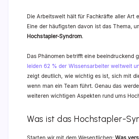
Die Arbeitswelt hält für Fachkräfte aller Ar
Eine der häufigsten davon ist das Thema, um
Hochstapler-Syndrom
.
Das Phänomen betrifft eine beeindruckend 
leiden 62 % der Wissensarbeiter weltweit 
zeigt deutlich, wie wichtig es ist, sich mi
wenn man ein Team führt. Genau das werden
weiteren wichtigen Aspekten rund ums Hoc
Was ist das Hochstapler-Sy
Starten wir mit dem Wesentlichen:
Was vers