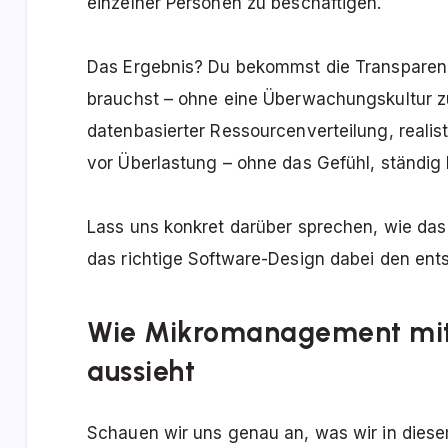
einzelner Personen zu beschäftigen.
Das Ergebnis? Du bekommst die Transparenz,
brauchst – ohne eine Überwachungskultur zu
datenbasierter Ressourcenverteilung, realis
vor Überlastung – ohne das Gefühl, ständig
Lass uns konkret darüber sprechen, wie das
das richtige Software-Design dabei den en
Wie Mikromanagement mit 
aussieht
Schauen wir uns genau an, was wir in die