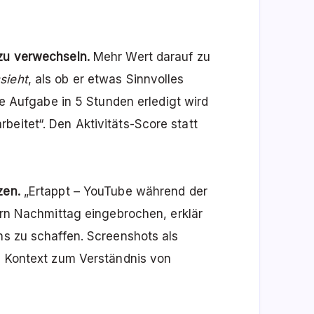
 zu verwechseln.
Mehr Wert darauf zu
sieht
, als ob er etwas Sinnvolles
ine Aufgabe in 5 Stunden erledigt wird
beitet“. Den Aktivitäts-Score statt
zen.
„Ertappt – YouTube während der
tern Nachmittag eingebrochen, erklär
ens zu schaffen. Screenshots als
ls Kontext zum Verständnis von