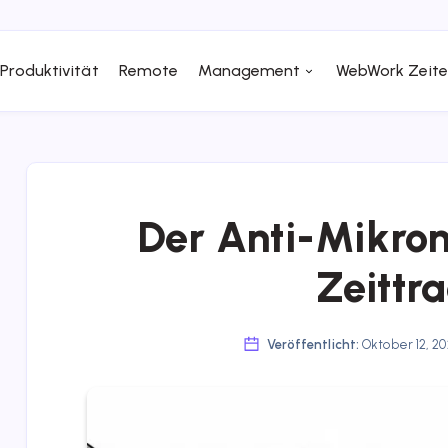
Produktivität
Remote
Management
WebWork Zeite
Der Anti-Mikr
Zeittr
Veröffentlicht:
Oktober 12, 2