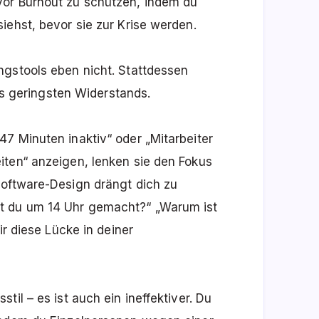
vor Burnout zu schützen, indem du
iehst, bevor sie zur Krise werden.
ngstools eben nicht. Stattdessen
geringsten Widerstands.
7 Minuten inaktiv“ oder „Mitarbeiter
iten“ anzeigen, lenken sie den Fokus
Software-Design drängt dich zu
t du um 14 Uhr gemacht?“ „Warum ist
ir diese Lücke in deiner
til – es ist auch ein ineffektiver. Du