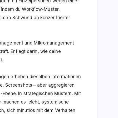
indem du Einzelpersonen wegen einer
e, indem du Workflow-Muster,
d den Schwund an konzentrierter
 Management und Mikromanagement
aft. Er liegt darin, wie deine
t.
gen erheben dieselben Informationen
lle, Screenshots – aber aggregieren
m-Ebene. In strategischen Mustern. Mit
ie machen es leicht, systemische
h, sich minutiös mit dem Verhalten