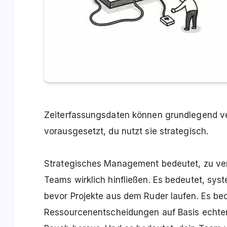
Zeiterfassungsdaten können grundlegend ve
vorausgesetzt, du nutzt sie strategisch.
Strategisches Management bedeutet, zu ver
Teams wirklich hinfließen. Es bedeutet, sy
bevor Projekte aus dem Ruder laufen. Es bed
Ressourcenentscheidungen auf Basis echter 