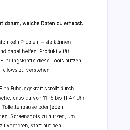
cht darum, welche Daten du erhebst.
sich kein Problem – sie können
und dabei helfen, Produktivität
Führungskräfte diese Tools nutzen,
orkflows zu verstehen.
Eine Führungskraft scrollt durch
sehe, dass du von 11:15 bis 11:47 Uhr
 Toilettenpause oder jeden
chen. Screenshots zu nutzen, um
u verhören, statt auf den