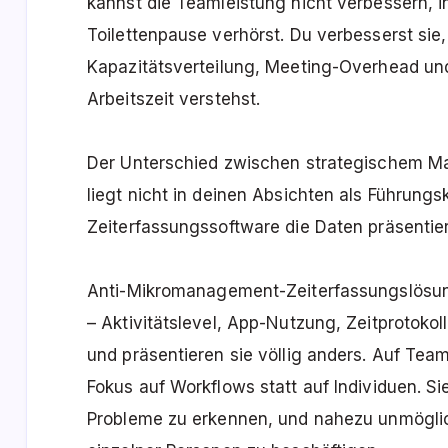
kannst die Teamleistung nicht verbessern, 
Toilettenpause verhörst. Du verbesserst si
Kapazitätsverteilung, Meeting-Overhead un
Arbeitszeit verstehst.
Der Unterschied zwischen strategischem
liegt nicht in deinen Absichten als Führungskr
Zeiterfassungssoftware die Daten präsentier
Anti-Mikromanagement-Zeiterfassungslösun
– Aktivitätslevel, App-Nutzung, Zeitprotoko
und präsentieren sie völlig anders. Auf Tea
Fokus auf Workflows statt auf Individuen. S
Probleme zu erkennen, und nahezu unmöglic