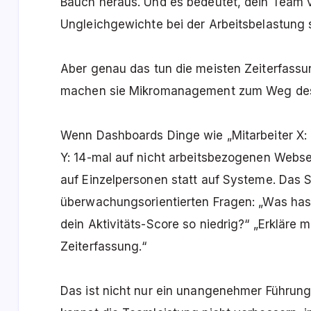
Bauch heraus. Und es bedeutet, dein Team 
Ungleichgewichte bei der Arbeitsbelastung s
Aber genau das tun die meisten Zeiterfassu
machen sie Mikromanagement zum Weg des 
Wenn Dashboards Dinge wie „Mitarbeiter X: 4
Y: 14-mal auf nicht arbeitsbezogenen Webse
auf Einzelpersonen statt auf Systeme. Das 
überwachungsorientierten Fragen: „Was has
dein Aktivitäts-Score so niedrig?“ „Erkläre m
Zeiterfassung.“
Das ist nicht nur ein unangenehmer Führungss