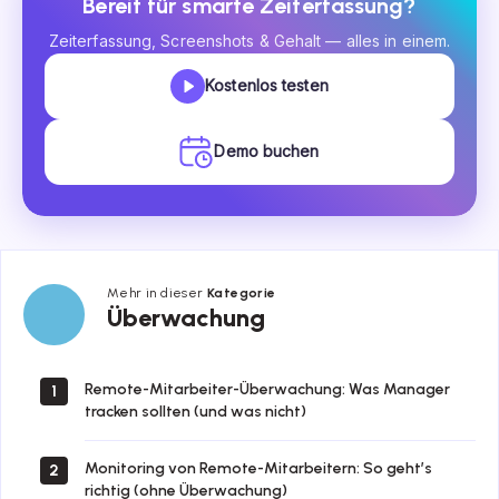
Bereit für smarte Zeiterfassung?
Zeiterfassung, Screenshots & Gehalt — alles in einem.
Kostenlos testen
Demo buchen
Mehr in dieser
Kategorie
Überwachung
Überwachung
Remote-Mitarbeiter-Überwachung: Was Manager
1
tracken sollten (und was nicht)
Monitoring von Remote-Mitarbeitern: So geht’s
2
richtig (ohne Überwachung)