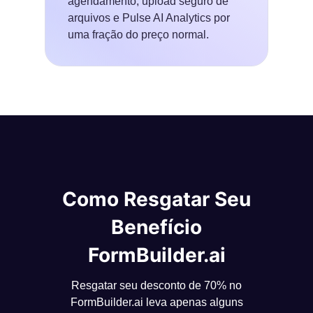
agendamento, upload seguro de
arquivos e Pulse AI Analytics por
uma fração do preço normal.
Como Resgatar Seu
Benefício
FormBuilder.ai
Resgatar seu desconto de 70% no
FormBuilder.ai leva apenas alguns