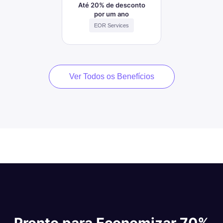
Até 20% de desconto
por um ano
EOR Services
Ver Todos os Benefícios