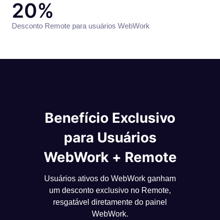
20%
Desconto Remote para usuários WebWork
Benefício Exclusivo
para Usuários
WebWork + Remote
Usuários ativos do WebWork ganham
um desconto exclusivo no Remote,
resgatável diretamente do painel
WebWork.