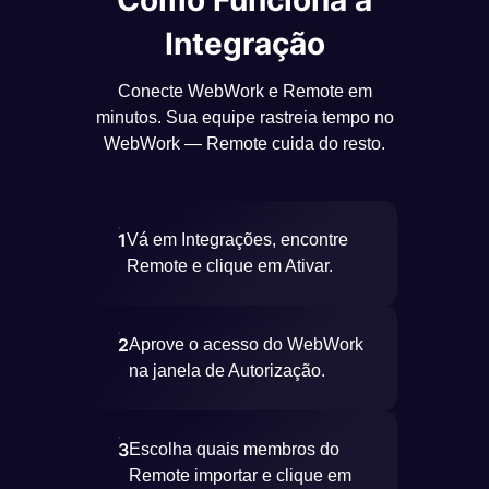
Como Funciona a
Integração
Conecte WebWork e Remote em
minutos. Sua equipe rastreia tempo no
WebWork — Remote cuida do resto.
1
Vá em Integrações, encontre
Remote e clique em Ativar.
2
Aprove o acesso do WebWork
na janela de Autorização.
3
Escolha quais membros do
Remote importar e clique em