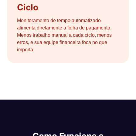
Ciclo
Monitoramento de tempo automatizado
alimenta diretamente a folha de pagamento.
Menos trabalho manual a cada ciclo, menos
erros, e sua equipe financeira foca no que
importa.