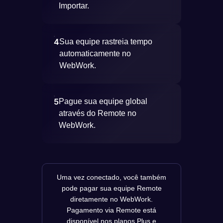
Importar.
4
Sua equipe rastreia tempo
automaticamente no
WebWork.
5
Pague sua equipe global
através do Remote no
WebWork.
Uma vez conectado, você também
pode pagar sua equipe Remote
diretamente no WebWork.
Pagamento via Remote está
disponível nos planos Plus e