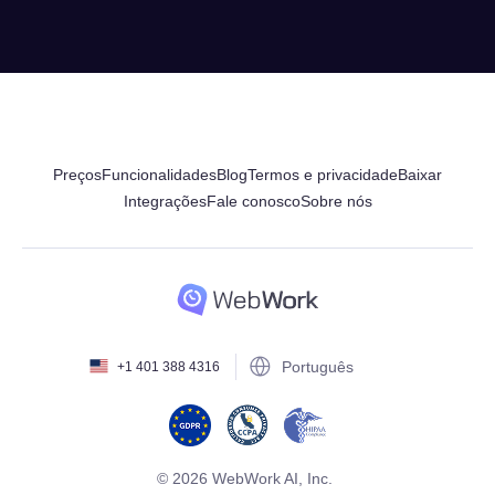
Preços
Funcionalidades
Blog
Termos e privacidade
Baixar
Integrações
Fale conosco
Sobre nós
Português
+1 401 388 4316
© 2026 WebWork AI, Inc.