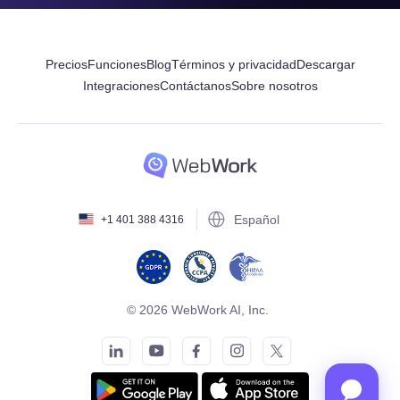
Precios
Funciones
Blog
Términos y privacidad
Descargar
Integraciones
Contáctanos
Sobre nosotros
Español
+1 401 388 4316
© 2026 WebWork AI, Inc.