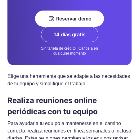
Reservar demo
14 días gratis
Sin tarjeta de crédito | Cancela en
cualquier momento
Elige una herramienta que se adapte a las necesidades
de tu equipo y simplifique el trabajo.
Realiza reuniones online
periódicas con tu equipo
Para ayudar a tu equipo a mantenerse en el camino
correcto, realiza reuniones en línea semanales o incluso
diarias. Estas reuniones permiten a los equipos revisar