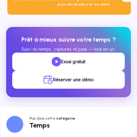
pour les leaders et au-delà
Prêt à mieux suivre votre temps ?
Suivi du temps, captures et paie — tout en un.
Essai gratuit
Réserver une démo
Plus dans cette
catégorie
Temps
Temps