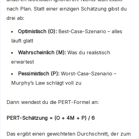
nach Plan. Statt einer einzigen Schätzung gibst du
drei ab:
Optimistisch (O):
Best-Case-Szenario – alles
läuft glatt
Wahrscheinlich (M):
Was du realistisch
erwartest
Pessimistisch (P):
Worst-Case-Szenario –
Murphy’s Law schlägt voll zu
Dann wendest du die PERT-Formel an:
PERT-Schätzung = (O + 4M + P) / 6
Das ergibt einen gewichteten Durchschnitt, der zum