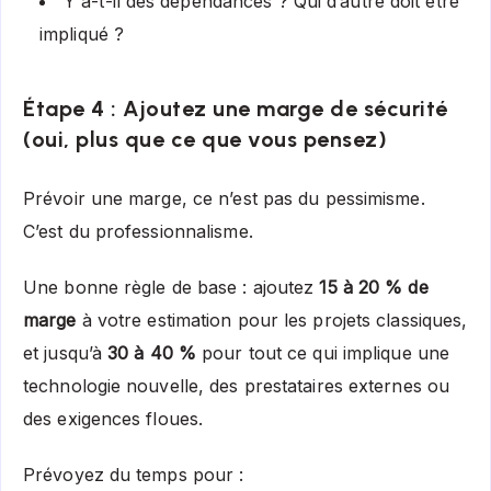
Y a-t-il des dépendances ? Qui d’autre doit être
impliqué ?
Étape 4 : Ajoutez une marge de sécurité
(oui, plus que ce que vous pensez)
Prévoir une marge, ce n’est pas du pessimisme.
C’est du professionnalisme.
Une bonne règle de base : ajoutez
15 à 20 % de
marge
à votre estimation pour les projets classiques,
et jusqu’à
30 à 40 %
pour tout ce qui implique une
technologie nouvelle, des prestataires externes ou
des exigences floues.
Prévoyez du temps pour :