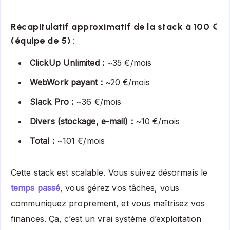
Récapitulatif approximatif de la stack à 100 €
(équipe de 5) :
ClickUp Unlimited :
~35 €/mois
WebWork payant :
~20 €/mois
Slack Pro :
~36 €/mois
Divers (stockage, e-mail) :
~10 €/mois
Total :
~101 €/mois
Cette stack est scalable. Vous suivez désormais le
temps passé
, vous gérez vos tâches, vous
communiquez proprement, et vous maîtrisez vos
finances. Ça, c’est un vrai système d’exploitation