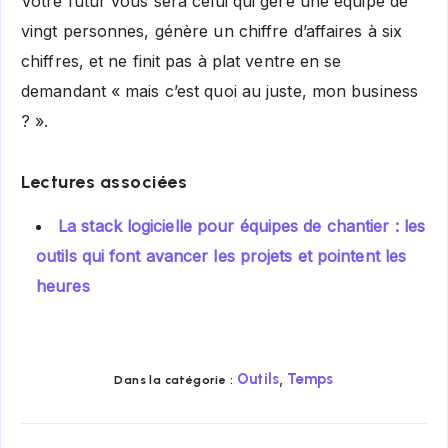
Votre futur vous sera celui qui gère une équipe de
vingt personnes, génère un chiffre d’affaires à six
chiffres, et ne finit pas à plat ventre en se
demandant « mais c’est quoi au juste, mon business
? ».
Lectures associées
La stack logicielle pour équipes de chantier : les
outils qui font avancer les projets et pointent les
heures
,
Outils
Temps
Dans la catégorie :