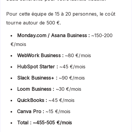
Pour cette équipe de 15 à 20 personnes, le coût
tourne autour de 500 €.
Monday.com / Asana Business :
~150-200
€/mois
WebWork Business :
~80 €/mois
HubSpot Starter :
~45 €/mois
Slack Business+ :
~90 €/mois
Loom Business :
~30 €/mois
QuickBooks :
~45 €/mois
Canva Pro :
~15 €/mois
Total : ~455-505 €/mois