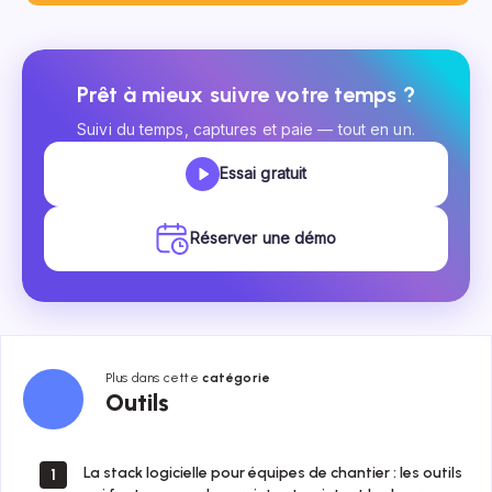
Prêt à mieux suivre votre temps ?
Suivi du temps, captures et paie — tout en un.
Essai gratuit
Réserver une démo
Plus dans cette
catégorie
Outils
Outils
La stack logicielle pour équipes de chantier : les outils
1