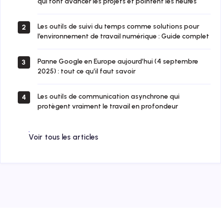
qui font avancer les projets et pointent les heures
Les outils de suivi du temps comme solutions pour
2
l’environnement de travail numérique : Guide complet
Panne Google en Europe aujourd’hui (4 septembre
3
2025) : tout ce qu’il faut savoir
Les outils de communication asynchrone qui
4
protègent vraiment le travail en profondeur
Voir tous les articles