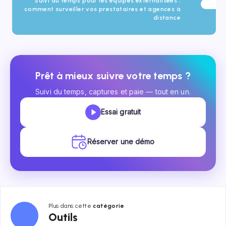
Suivi du temps pour les équipes externalisées :
comment surveiller vos prestataires et agences à
distance
Prêt à mieux suivre votre temps ?
Suivi du temps, captures et paie — tout en un.
Essai gratuit
Réserver une démo
Plus dans cette
catégorie
Outils
Outils