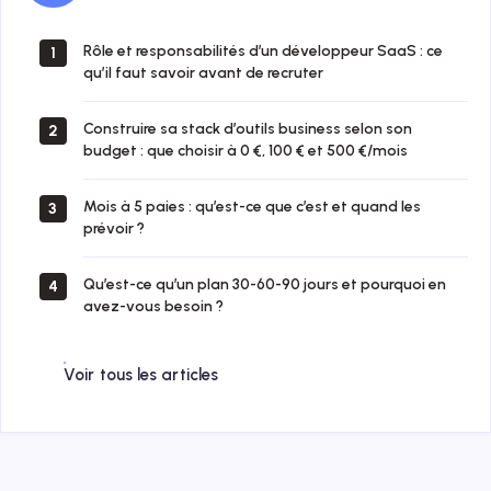
Rôle et responsabilités d’un développeur SaaS : ce
1
qu’il faut savoir avant de recruter
Construire sa stack d’outils business selon son
2
budget : que choisir à 0 €, 100 € et 500 €/mois
Mois à 5 paies : qu’est-ce que c’est et quand les
3
prévoir ?
Qu’est-ce qu’un plan 30-60-90 jours et pourquoi en
4
avez-vous besoin ?
Voir tous les articles