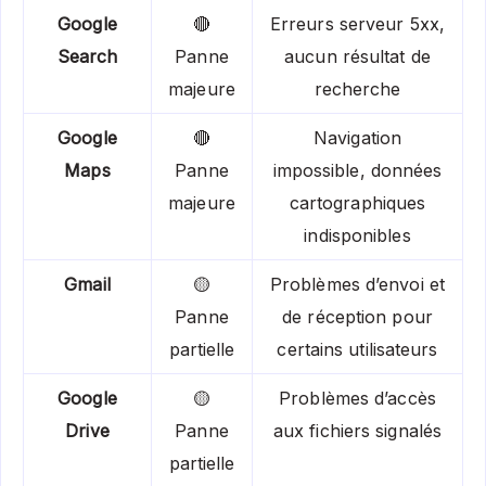
Google
🔴
Erreurs serveur 5xx,
Search
Panne
aucun résultat de
majeure
recherche
Google
🔴
Navigation
Maps
Panne
impossible, données
majeure
cartographiques
indisponibles
Gmail
🟡
Problèmes d’envoi et
Panne
de réception pour
partielle
certains utilisateurs
Google
🟡
Problèmes d’accès
Drive
Panne
aux fichiers signalés
partielle