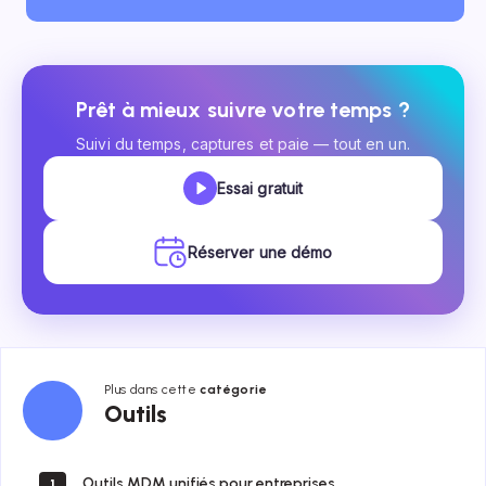
Prêt à mieux suivre votre temps ?
Suivi du temps, captures et paie — tout en un.
Essai gratuit
Réserver une démo
Plus dans cette
catégorie
Outils
Outils
Outils MDM unifiés pour entreprises
1