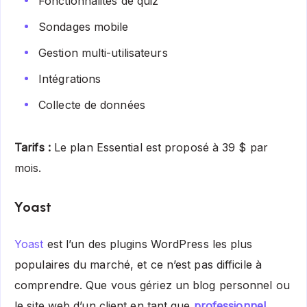
Fonctionnalités de quiz
Sondages mobile
Gestion multi-utilisateurs
Intégrations
Collecte de données
Tarifs :
Le plan Essential est proposé à 39 $ par
mois.
Yoast
Yoast
est l’un des plugins WordPress les plus
populaires du marché, et ce n’est pas difficile à
comprendre. Que vous gériez un blog personnel ou
le site web d’un client en tant que
professionnel