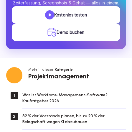
Zeiterfassung, Screenshots & Gehalt — alles in einem.
Kostenlos testen
Demo buchen
Mehr in dieser
Kategorie
Projektmanagement
Projektmanagement
Was ist Workforce-Management-Software?
1
Kaufratgeber 2026
82 % der Vorstände planen, bis zu 20 % der
2
Belegschaft wegen KI abzubauen