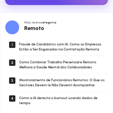
Mais nesta
categoria
Remoto
Remoto
Fraude de Candidatos com IA: Como as Empresas
1
Estão a Ser Enganadas na Contratação Remota
Como Combinar Trabalho Presencial e Remoto
2
Melhora a Saúde Mental dos Colaboradores
Monitoramento de Funcionários Remotos: O Que os
3
Gestores Devem (e Não Devem) Acompanhar
Como a IA detecta o burnout usando dados de
4
tempo