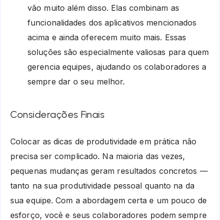
vão muito além disso. Elas combinam as
funcionalidades dos aplicativos mencionados
acima e ainda oferecem muito mais. Essas
soluções são especialmente valiosas para quem
gerencia equipes, ajudando os colaboradores a
sempre dar o seu melhor.
Considerações Finais
Colocar as dicas de produtividade em prática não
precisa ser complicado. Na maioria das vezes,
pequenas mudanças geram resultados concretos —
tanto na sua produtividade pessoal quanto na da
sua equipe. Com a abordagem certa e um pouco de
esforço, você e seus colaboradores podem sempre