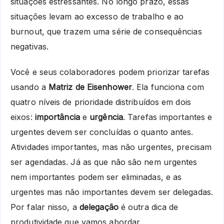
situações estressantes. No longo prazo, essas
situações levam ao excesso de trabalho e ao
burnout, que trazem uma série de consequências
negativas.
Você e seus colaboradores podem priorizar tarefas
usando a
Matriz de Eisenhower
. Ela funciona com
quatro níveis de prioridade distribuídos em dois
eixos:
importância
e
urgência
. Tarefas importantes e
urgentes devem ser concluídas o quanto antes.
Atividades importantes, mas não urgentes, precisam
ser agendadas. Já as que não são nem urgentes
nem importantes podem ser eliminadas, e as
urgentes mas não importantes devem ser delegadas.
Por falar nisso, a
delegação
é outra dica de
produtividade que vamos abordar.