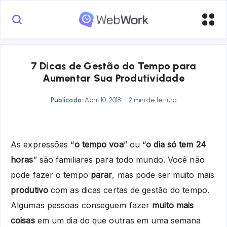
7 Dicas de Gestão do Tempo para
Aumentar Sua Produtividade
Publicado:
Abril 10, 2018
2 min de leitura
As expressões “
o tempo voa
” ou “
o dia só tem 24
horas
” são familiares para todo mundo. Você não
pode fazer o tempo
parar
, mas pode ser muito mais
produtivo
com as dicas certas de gestão do tempo.
Algumas pessoas conseguem fazer
muito mais
coisas
em um dia do que outras em uma semana