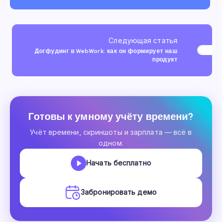
Следующая статья
Догфудинг в WebWork: как он формирует наш
продукт
Готовы к умному учёту времени?
Учёт времени, скриншоты и зарплата — всё в
одном.
Начать бесплатно
Забронировать демо