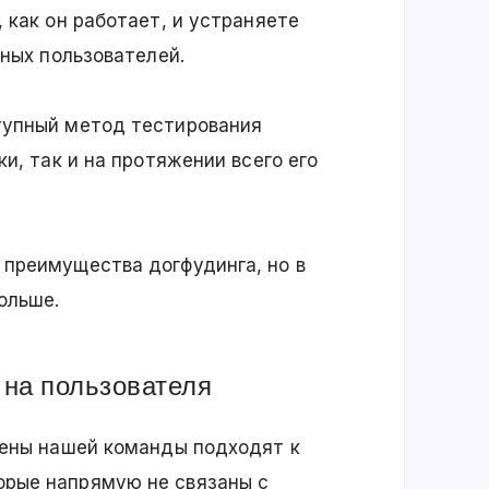
 как он работает, и устраняете
ьных пользователей.
тупный метод тестирования
ки, так и на протяжении всего его
 преимущества догфудинга, но в
ольше.
на пользователя
лены нашей команды подходят к
орые напрямую не связаны с