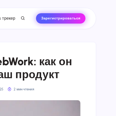
 трекер
Зарегистрироваться
bWork: как он
аш продукт
025
2 мин чтения