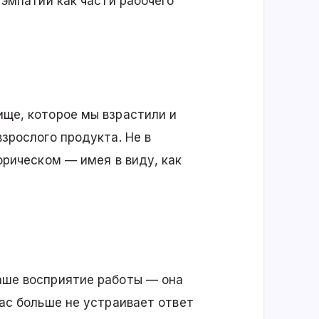
 эмпатии как части рабочего
ще, которое мы взрастили и
зрослого продукта. Не в
орическом — имея в виду, как
аше восприятие работы — она
ас больше не устраивает ответ