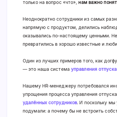
только на вопрос «что»,
нам важно понят
Неоднократно сотрудники из самых разн
напрямую с продуктом, делились наблю
оказывались по-настоящему ценными. Нек
превратились в хорошо известные и лю
Один из лучших примеров того, как догфу
— это наша система
управления отпуск
Нашему HR-менеджеру потребовался инс
упрощения процесса управления отпуск
удалённых сотрудников
. И поскольку мы
подумали: а почему бы не встроить соб