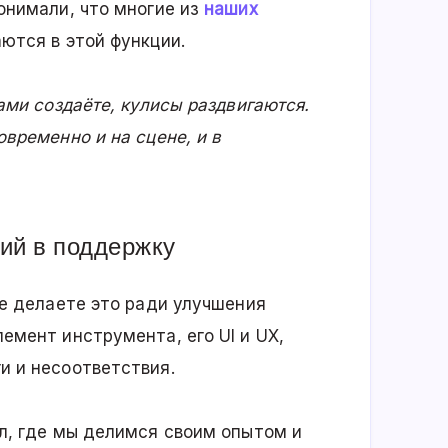
онимали, что многие из
наших
тся в этой функции.
ами создаёте, кулисы раздвигаются.
временно и на сцене, и в
ий в поддержку
не делаете это ради улучшения
емент инструмента, его UI и UX,
и и несоответствия.
л, где мы делимся своим опытом и