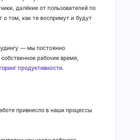
чики, далёкие от пользователей по
 о том, как те воспримут и будут
фудингу — мы постоянно
 собственное рабочее время,
торинг продуктивности
.
аботе привнесло в наши процессы