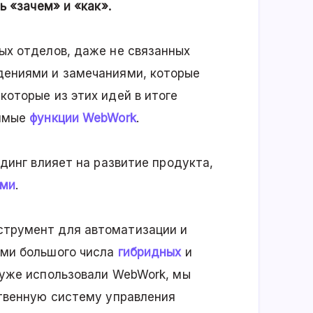
ь «зачем» и «как».
ых отделов, даже не связанных
дениями и замечаниями, которые
оторые из этих идей в итоге
бимые
функции WebWork
.
динг влияет на развитие продукта,
ами
.
трумент для автоматизации и
ами большого числа
гибридных
и
 уже использовали WebWork, мы
ственную систему управления