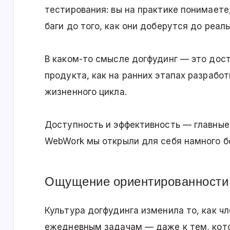
тестирования: вы на практике понимаете,
баги до того, как они доберутся до реал
В каком-то смысле догфудинг — это дос
продукта, как на ранних этапах разработ
жизненного цикла.
Доступность и эффективность — главные
WebWork мы открыли для себя намного б
Ощущение ориентированности 
Культура догфудинга изменила то, как ч
ежедневным задачам — даже к тем, кот