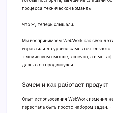
Готовы поспорить, вы ещё не слышали об
процесса технической команды.
Что ж, теперь слышали.
Мы воспринимаем WebWork как своё дети
вырастили до уровня самостоятельного в
техническом смысле, конечно, а в метаф
далеко он продвинулся.
Зачем и как работает продукт
Опыт использования WebWork изменил н
перестала быть просто набором задач. Н