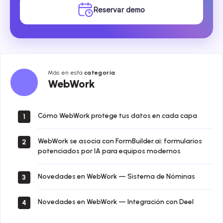
Reservar demo
Más en esta
categoría
WebWork
WebWork
Cómo WebWork protege tus datos en cada capa
1
WebWork se asocia con FormBuilder.ai: formularios
2
potenciados por IA para equipos modernos
Novedades en WebWork — Sistema de Nóminas
3
Novedades en WebWork — Integración con Deel
4