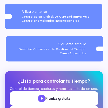
Artículo anterior
Contratación Global: La Guía Definitiva Para
Contratar Empleados Internacionales
Siguiente artículo
Desafíos Comunes en la Gestión del Tiempo:
Cómo Superarlos
¿Listo para controlar tu tiempo?
Control de tiempo, capturas y nóminas — todo en uno.
Prueba gratuita