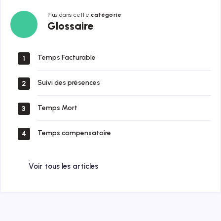
Plus dans cette
catégorie
Glossaire
Glossaire
Temps Facturable
1
Suivi des présences
2
Temps Mort
3
Temps compensatoire
4
Voir tous les articles