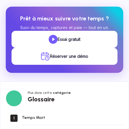
Prêt à mieux suivre votre temps ?
Suivi du temps, captures et paie — tout en un.
Essai gratuit
Réserver une démo
Plus dans cette
catégorie
Glossaire
Glossaire
Temps Mort
1