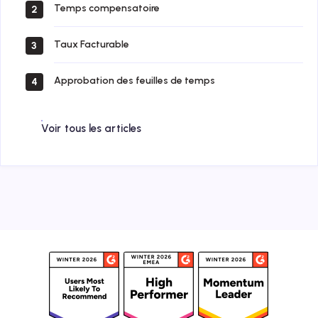
Temps compensatoire
2
Taux Facturable
3
Approbation des feuilles de temps
4
Voir tous les articles