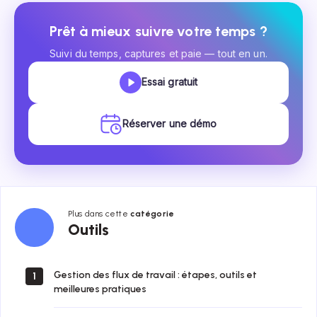
Prêt à mieux suivre votre temps ?
Suivi du temps, captures et paie — tout en un.
Essai gratuit
Réserver une démo
Plus dans cette
catégorie
Outils
Outils
Gestion des flux de travail : étapes, outils et
1
meilleures pratiques