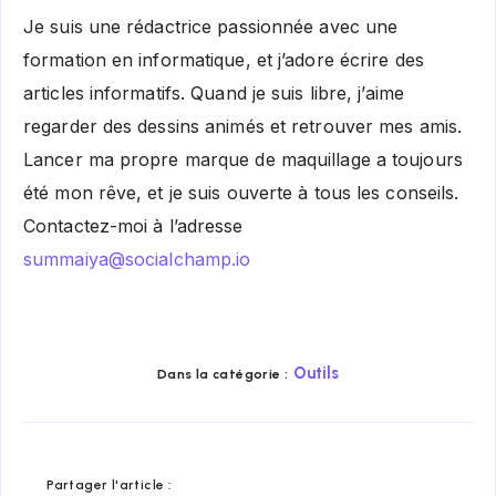
Je suis une rédactrice passionnée avec une
formation en informatique, et j’adore écrire des
articles informatifs. Quand je suis libre, j’aime
regarder des dessins animés et retrouver mes amis.
Lancer ma propre marque de maquillage a toujours
été mon rêve, et je suis ouverte à tous les conseils.
Contactez-moi à l’adresse
summaiya@socialchamp.io
Outils
Dans la catégorie :
Share
Share
Share
Share
Share
Share
Partager l'article :