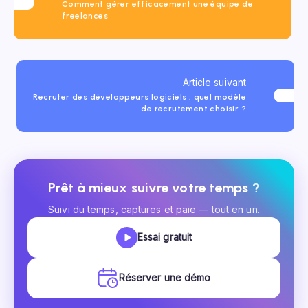
Comment gérer efficacement une équipe de
freelances
Article suivant
Recruter des développeurs logiciels : quel modèle
de recrutement choisir ?
Prêt à mieux suivre votre temps ?
Suivi du temps, captures et paie — tout en un.
Essai gratuit
Réserver une démo