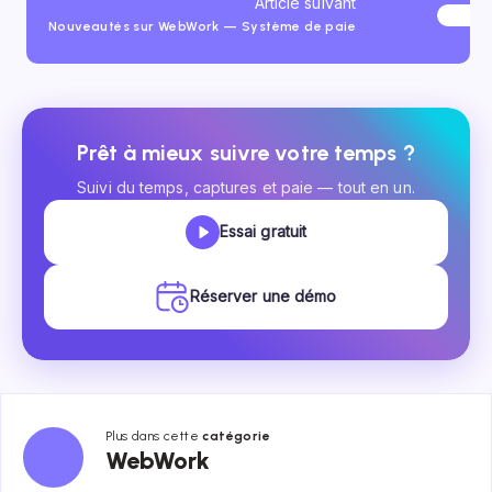
Article suivant
Nouveautés sur WebWork — Système de paie
Prêt à mieux suivre votre temps ?
Suivi du temps, captures et paie — tout en un.
Essai gratuit
Réserver une démo
Plus dans cette
catégorie
WebWork
WebWork