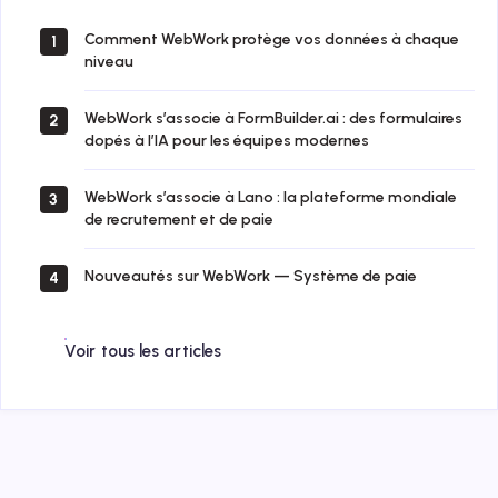
Comment WebWork protège vos données à chaque
1
niveau
WebWork s’associe à FormBuilder.ai : des formulaires
2
dopés à l’IA pour les équipes modernes
WebWork s’associe à Lano : la plateforme mondiale
3
de recrutement et de paie
Nouveautés sur WebWork — Système de paie
4
Voir tous les articles