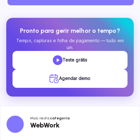
Pronto para gerir melhor o tempo?
Tempo, capturas e folha de pagamento — tudo em
um.
Teste grátis
Agendar demo
Mais nesta
categoria
WebWork
WebWork