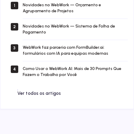
Novidades no WebWork — Orçamento e
1
Agrupamento de Projetos
Novidades no WebWork — Sistema de Folha de
2
Pagamento
WebWork faz parceria com FormBuilder.ai:
3
formulários com IA para equipas modernas
Como Usar o WebWork AI: Mais de 30 Prompts Que
4
Fazem o Trabalho por Você
Ver todos os artigos