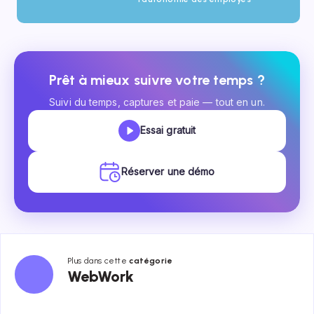
Prêt à mieux suivre votre temps ?
Suivi du temps, captures et paie — tout en un.
Essai gratuit
Réserver une démo
Plus dans cette
catégorie
WebWork
WebWork