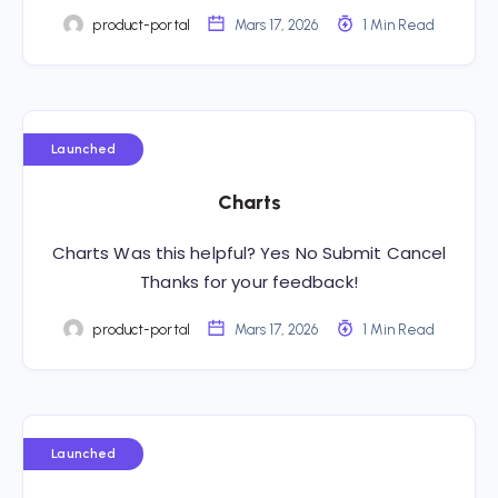
product-portal
Mars 17, 2026
1 Min Read
Launched
Charts
Charts Was this helpful? Yes No Submit Cancel
Thanks for your feedback!
product-portal
Mars 17, 2026
1 Min Read
Launched