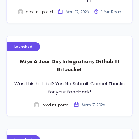
product-portal
Mars 17, 2026
1 Min Read
Launched
Mise A Jour Des Integrations Github Et
Bitbucket
Was this helpful? Yes No Submit Cancel Thanks
for your feedback!
product-portal
Mars 17, 2026