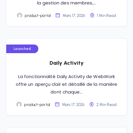
la gestion des membres,…
product-portal
Mars 17, 2026
1 Min Read
Launched
Daily Activity
La fonctionnalité Daily Activity de WebWork
offre un aperçu clair et détaillé de la manière
dont chaque…
product-portal
Mars 17, 2026
2 Min Read