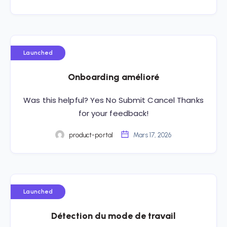
Launched
Onboarding amélioré
Was this helpful? Yes No Submit Cancel Thanks
for your feedback!
product-portal
Mars 17, 2026
Launched
Détection du mode de travail