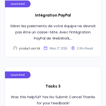
Launched
Intégration PayPal
Gérer les paiements de votre équipe ne devrait
pas être un casse-tête. Avec l’intégration
PayPal de WebWork,…
product-portal
Mars 17, 2026
2 Min Read
Launched
Tasks 3
Was this helpful? Yes No Submit Cancel Thanks
for your feedback!