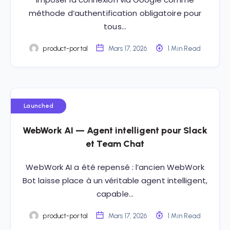
méthode d’authentification obligatoire pour
tous…
product-portal
Mars 17, 2026
1 Min Read
Launched
WebWork AI — Agent intelligent pour Slack
et Team Chat
WebWork AI a été repensé : l’ancien WebWork
Bot laisse place à un véritable agent intelligent,
capable…
product-portal
Mars 17, 2026
1 Min Read