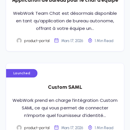
Application de bureau pour le chat d’équipe
WebWork Team Chat est désormais disponible
en tant qu’application de bureau autonome,
offrant à votre équipe un…
product-portal
Mars 17, 2026
1 Min Read
Launched
Custom SAML
WebWork prend en charge l’intégration Custom
SAML, ce qui vous permet de connecter
n’importe quel fournisseur d’identité…
product-portal
Mars 17, 2026
1 Min Read