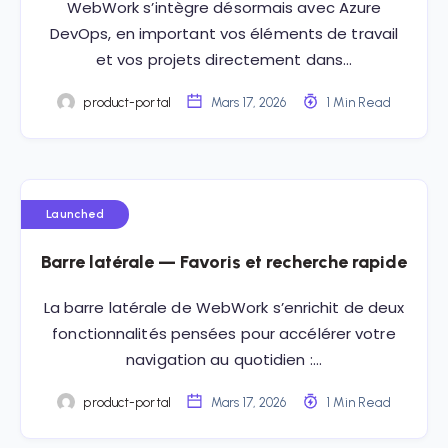
WebWork s’intègre désormais avec Azure
DevOps, en important vos éléments de travail
et vos projets directement dans…
product-portal
Mars 17, 2026
1 Min Read
Launched
Barre latérale — Favoris et recherche rapide
La barre latérale de WebWork s’enrichit de deux
fonctionnalités pensées pour accélérer votre
navigation au quotidien :…
product-portal
Mars 17, 2026
1 Min Read