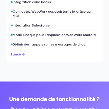
Intégration Zoho Books
Connectez WebWork aux assistants IA grâce au
MCP
Intégration Salesforce
Mode Kiosque pour l’application WebWork Android
Définir des rappels sur les messages de chat
Lancé →
Une demande de fonctionnalité ?
Partagez vos idées avec nous — notre équipe