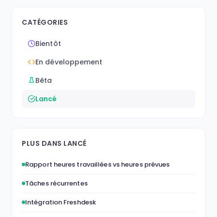
CATÉGORIES
Bientôt
En développement
Bêta
Lancé
PLUS DANS LANCÉ
Rapport heures travaillées vs heures prévues
Tâches récurrentes
Intégration Freshdesk